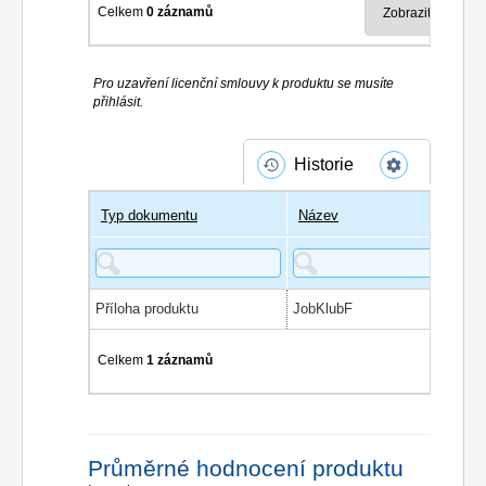
Celkem
0 záznamů
Pro uzavření licenční smlouvy k produktu se musíte
přihlásit.
Historie
Typ dokumentu
Název
Příloha produktu
JobKlubF
Celkem
1 záznamů
Průměrné hodnocení produktu