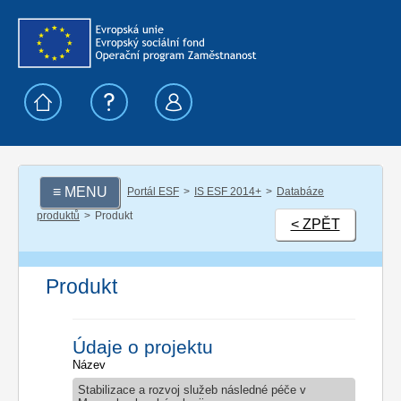
≡ MENU
Portál ESF
IS ESF 2014+
Databáze
produktů
Produkt
< ZPĚT
Produkt
Údaje o projektu
Název
Stabilizace a rozvoj služeb následné péče v