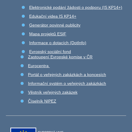
Elektronické podání žádosti o podporu (IS KP14+)
Edukační videa IS KP14+
Generátor povinné publicity
Mapa projektů ESIF
Informace o dotacích (DotInfo)
Evropský sociální fond
Zastoupení Evropské komise v ČR
Eurocentra
Portál o veřejných zakázkách a koncesích
Informační systém o veřejných zakázkách
Věstník veřejných zakázek
Číselník NIPEZ