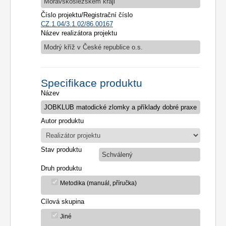
Moravskoslezském kraji
Číslo projektu/Registrační číslo
CZ.1.04/3.1.02/86.00167
Název realizátora projektu
Modrý kříž v České republice o.s.
Specifikace produktu
Název
Autor produktu
Stav produktu
Schválený
Druh produktu
Metodika (manuál, příručka)
Cílová skupina
Jiné