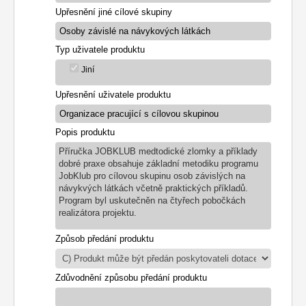
Upřesnění jiné cílové skupiny
Typ uživatele produktu
Jiní
Upřesnění uživatele produktu
Popis produktu
Příručka JOBKLUB medtodické zlomky a příklady
dobré praxe obsahuje základní metodiku programu
JobKlub pro cílovou skupinu osob závislých na
návykvých látkách včetně praktických příkladů.
Program byl uskutečněn na čtyřech pobočkách
realizátora projektu.
Způsob předání produktu
Zdůvodnění způsobu předání produktu