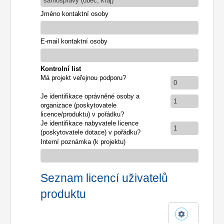
samosprávy (obec, kraj)
Jméno kontaktní osoby
E-mail kontaktní osoby
Kontrolní list
Má projekt veřejnou podporu?
0
Je identifikace oprávněné osoby a
1
organizace (poskytovatele
licence/produktu) v pořádku?
Je identifikace nabyvatele licence
1
(poskytovatele dotace) v pořádku?
Interní poznámka (k projektu)
Seznam licencí uživatelů
produktu