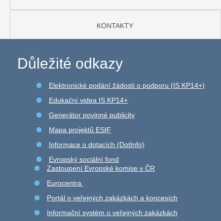
KONTAKTY
Důležité odkazy
Elektronické podání žádosti o podporu (IS KP14+)
Edukační videa IS KP14+
Generátor povinné publicity
Mapa projektů ESIF
Informace o dotacích (DotInfo)
Evropský sociální fond
Zastoupení Evropské komise v ČR
Eurocentra
Portál o veřejných zakázkách a koncesích
Informační systém o veřejných zakázkách