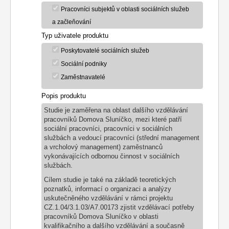
Pracovníci subjektů v oblasti sociálních služeb
a začleňování
Typ uživatele produktu
Poskytovatelé sociálních služeb
Sociální podniky
Zaměstnavatelé
Popis produktu
Studie je zaměřena na oblast dalšího vzdělávání
pracovníků Domova Sluníčko, mezi které patří
sociální pracovníci, pracovníci v sociálních
službách a vedoucí pracovníci (střední management
a vrcholový management) zaměstnanců
vykonávajících odbornou činnost v sociálních
službách.
Cílem studie je také na základě teoretických
poznatků, informací o organizaci a analýzy
uskutečněného vzdělávání v rámci projektu
CZ.1.04/3.1.03/A7.00173 zjistit vzdělávací potřeby
pracovníků Domova Sluníčko v oblasti
kvalifikačního a dalšího vzdělávání a současně