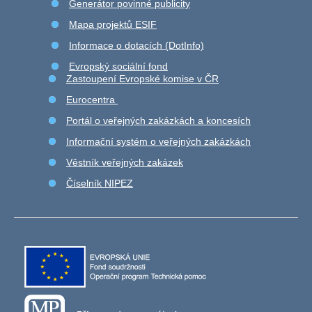
Generátor povinné publicity
Mapa projektů ESIF
Informace o dotacích (DotInfo)
Evropský sociální fond
Zastoupení Evropské komise v ČR
Eurocentra
Portál o veřejných zakázkách a koncesích
Informační systém o veřejných zakázkách
Věstník veřejných zakázek
Číselník NIPEZ