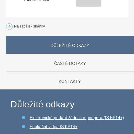
Na začátek stránky
DŮLEŽITÉ ODKAZY
ČASTÉ DOTAZY
KONTAKTY
Důležité odkazy
Elektronické podání žádosti o podporu (IS KP14+)
Edukační videa IS KP14+