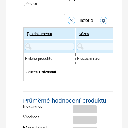
přihlásit.
Historie
Typ dokumentu
Název
Příloha produktu
Procesní řízení
Celkem
1 záznamů
Průměrné hodnocení produktu
Inovativnost
Vhodnost
Přenositelnost