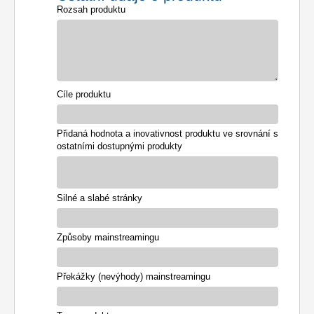
Rozsah produktu
Cíle produktu
Přidaná hodnota a inovativnost produktu ve srovnání s
ostatními dostupnými produkty
Silné a slabé stránky
Způsoby mainstreamingu
Překážky (nevýhody) mainstreamingu