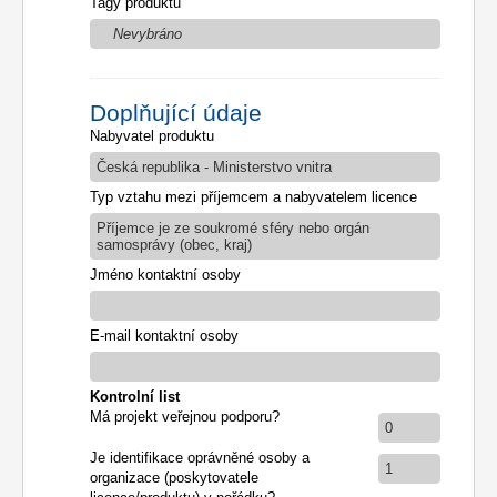
Tagy produktu
Nevybráno
Doplňující údaje
Nabyvatel produktu
Česká republika - Ministerstvo vnitra
Typ vztahu mezi příjemcem a nabyvatelem licence
Příjemce je ze soukromé sféry nebo orgán
samosprávy (obec, kraj)
Jméno kontaktní osoby
E-mail kontaktní osoby
Kontrolní list
Má projekt veřejnou podporu?
0
Je identifikace oprávněné osoby a
1
organizace (poskytovatele