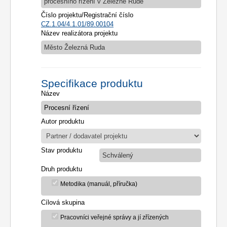
procesního řízení v Železné Rudě
Číslo projektu/Registrační číslo
CZ.1.04/4.1.01/89.00104
Název realizátora projektu
Město Železná Ruda
Specifikace produktu
Název
Autor produktu
Stav produktu
Schválený
Druh produktu
Metodika (manuál, příručka)
Cílová skupina
Pracovníci veřejné správy a jí zřízených