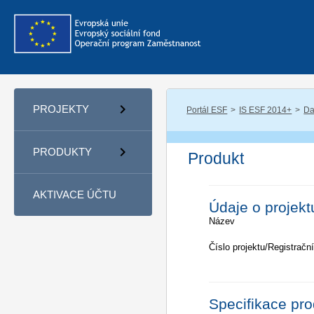
PROJEKTY
Portál ESF
IS ESF 2014+
Da
PRODUKTY
Produkt
AKTIVACE ÚČTU
Údaje o projekt
Název
Číslo projektu/Registrační
Specifikace pr