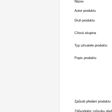
Název
Autor produktu
Druh produktu
Cílová skupina
Typ uživatele produktu
Popis produktu
Způsob předání produktu
Zdůvodnění způsobu před