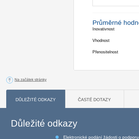
Průměrné hodn
Inovativnost
Vhodnost
Přenositelnost
Na začátek stránky
DŮLEŽITÉ ODKAZY
ČASTÉ DOTAZY
Důležité odkazy
Elektronické podání žádosti o podporu