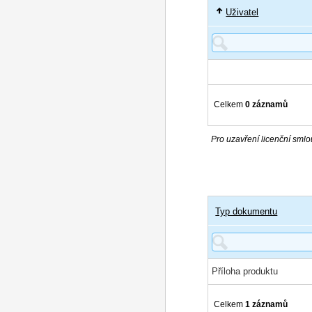
Uživatel
Celkem
0 záznamů
Pro uzavření licenční smlou
Typ dokumentu
Příloha produktu
Celkem
1 záznamů