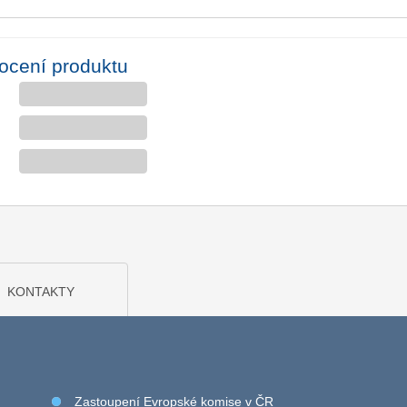
ocení produktu
KONTAKTY
Zastoupení Evropské komise v ČR