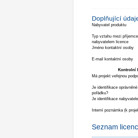
Doplňující údaj
Nabyvatel produktu
Typ vztahu mezi příjemc
nabyvatelem licence
Jméno kontaktní osoby
E-mail kontaktní osoby
Kontrolní l
Má projekt veřejnou podp
Je identifikace oprávněné
pořádku?
Je identifikace nabyvatel
Interní poznámka (k proje
Seznam licencí