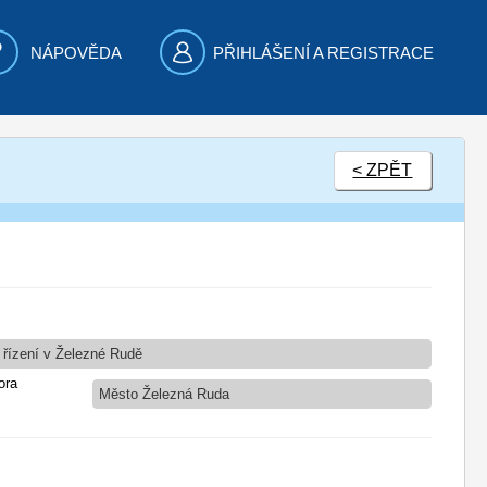
NÁPOVĚDA
PŘIHLÁŠENÍ A REGISTRACE
< ZPĚT
 řízení v Železné Rudě
ora
Město Železná Ruda