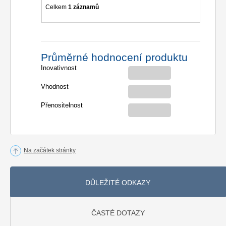
Celkem
1 záznamů
Průměrné hodnocení produktu
Inovativnost
Vhodnost
Přenositelnost
Na začátek stránky
DŮLEŽITÉ ODKAZY
ČASTÉ DOTAZY