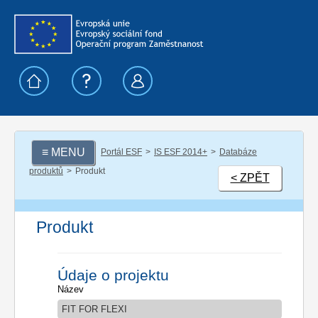
≡ MENU
Portál ESF
IS ESF 2014+
Databáze
produktů
Produkt
< ZPĚT
Produkt
Údaje o projektu
Název
FIT FOR FLEXI