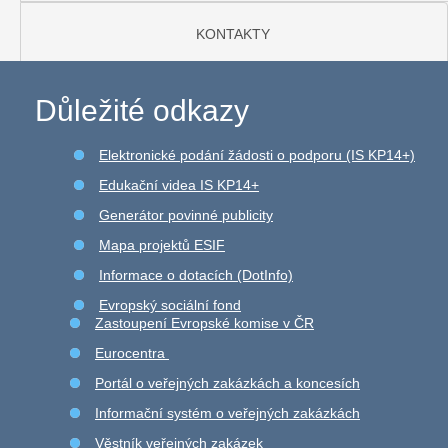
KONTAKTY
Důležité odkazy
Elektronické podání žádosti o podporu (IS KP14+)
Edukační videa IS KP14+
Generátor povinné publicity
Mapa projektů ESIF
Informace o dotacích (DotInfo)
Evropský sociální fond
Zastoupení Evropské komise v ČR
Eurocentra
Portál o veřejných zakázkách a koncesích
Informační systém o veřejných zakázkách
Věstník veřejných zakázek