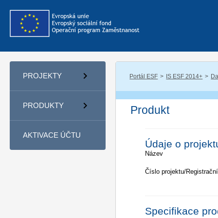
PROJEKTY
Portál ESF
IS ESF 2014+
Da
PRODUKTY
Produkt
AKTIVACE ÚČTU
Údaje o projekt
Název
Číslo projektu/Registrační
Specifikace pr