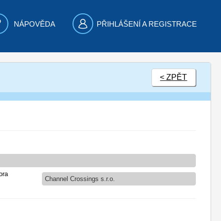
NÁPOVĚDA
PŘIHLÁŠENÍ A REGISTRACE
< ZPĚT
ora
Channel Crossings s.r.o.