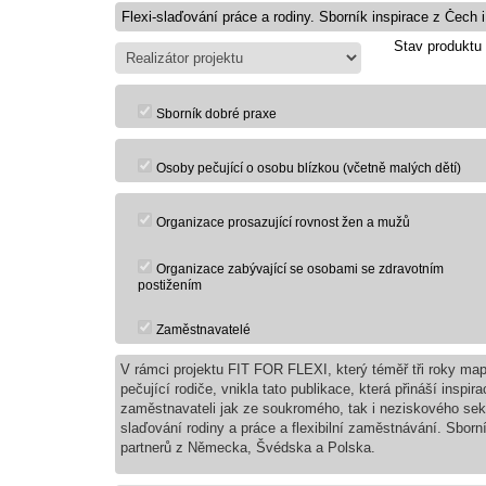
Stav produktu
Sborník dobré praxe
Osoby pečující o osobu blízkou (včetně malých dětí)
Organizace prosazující rovnost žen a mužů
Organizace zabývající se osobami se zdravotním
postižením
Zaměstnavatelé
V rámci projektu FIT FOR FLEXI, který téměř tři roky map
pečující rodiče, vnikla tato publikace, která přináší inspi
zaměstnavateli jak ze soukromého, tak i neziskového sektor
slaďování rodiny a práce a flexibilní zaměstnávání. Sborn
partnerů z Německa, Švédska a Polska.