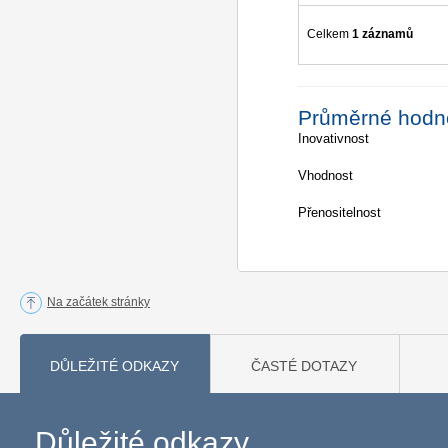
Celkem
1 záznamů
Průměrné hodn
Inovativnost
Vhodnost
Přenositelnost
Na začátek stránky
DŮLEŽITÉ ODKAZY
ČASTÉ DOTAZY
Důležité odkazy