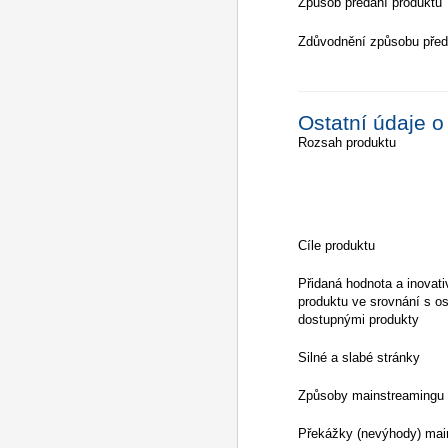
Způsob předání produktu
Zdůvodnění způsobu před
Ostatní údaje o
Rozsah produktu
Cíle produktu
Přidaná hodnota a inovati
produktu ve srovnání s os
dostupnými produkty
Silné a slabé stránky
Způsoby mainstreamingu
Překážky (nevýhody) mai