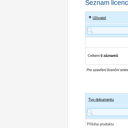
Seznam licencí
Uživatel
Celkem
0 záznamů
Pro uzavření licenční smlou
Typ dokumentu
Příloha produktu