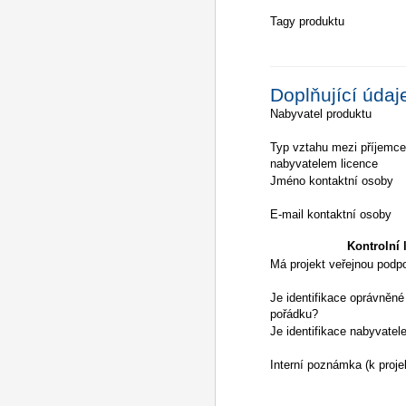
Tagy produktu
Doplňující údaj
Nabyvatel produktu
Typ vztahu mezi příjemc
nabyvatelem licence
Jméno kontaktní osoby
E-mail kontaktní osoby
Kontrolní l
Má projekt veřejnou podp
Je identifikace oprávněné
pořádku?
Je identifikace nabyvatel
Interní poznámka (k proje