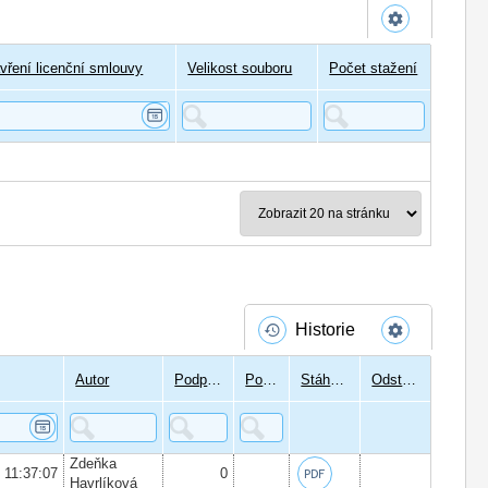
vření licenční smlouvy
Velikost souboru
Počet stažení
Historie
Autor
Podpisů
Podepsal
Stáhnout
Odstranit
Zdeňka
6 11:37:07
0
Havrlíková