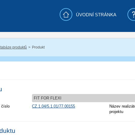
ÚVODNÍ STRÁNKA
tabáze produktů
Produkt
u
FIT FOR FLEXI
 číslo
CZ.1.04/5.1.01/77.00155
Název realizát
projektu
oduktu