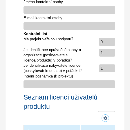
Jméno kontaktní osoby
E-mail kontaktní osoby
Kontrolní list
Má projekt veřejnou podporu?
0
Je identifikace oprávněné osoby a
1
organizace (poskytovatele
licence/produktu) v pořádku?
Je identifikace nabyvatele licence
1
(poskytovatele dotace) v pořádku?
Interní poznámka (k projektu)
Seznam licencí uživatelů
produktu