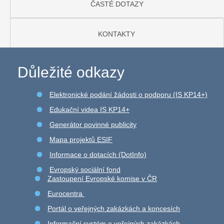
ČASTÉ DOTAZY
KONTAKTY
Důležité odkazy
Elektronické podání žádosti o podporu (IS KP14+)
Edukační videa IS KP14+
Generátor povinné publicity
Mapa projektů ESIF
Informace o dotacích (DotInfo)
Evropský sociální fond
Zastoupení Evropské komise v ČR
Eurocentra
Portál o veřejných zakázkách a koncesích
Informační systém o veřejných zakázkách