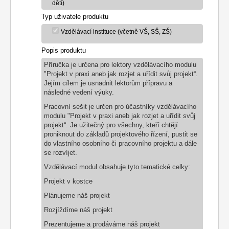
dětí)
Typ uživatele produktu
Vzdělávací instituce (včetně VŠ, SŠ, ZŠ)
Popis produktu
Příručka je určena pro lektory vzdělávacího modulu
"Projekt v praxi aneb jak rozjet a uřídit svůj projekt“.
Jejím cílem je usnadnit lektorům přípravu a
následné vedení výuky.
Pracovní sešit je určen pro účastníky vzdělávacího
modulu "Projekt v praxi aneb jak rozjet a uřídit svůj
projekt“. Je užitečný pro všechny, kteří chtějí
proniknout do základů projektového řízení, pustit se
do vlastního osobního či pracovního projektu a dále
se rozvíjet.
Vzdělávací modul obsahuje tyto tematické celky:
Projekt v kostce
Plánujeme náš projekt
Rozjíždíme náš projekt
Prezentujeme a prodáváme náš projekt