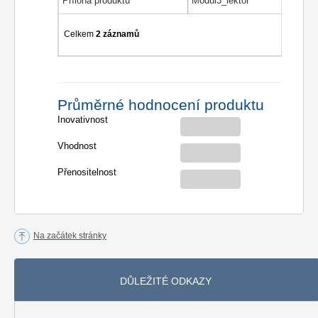
Příloha produktu
Modul3_lektor
Celkem
2 záznamů
Průměrné hodnocení produktu
Inovativnost
Vhodnost
Přenositelnost
Na začátek stránky
DŮLEŽITÉ ODKAZY