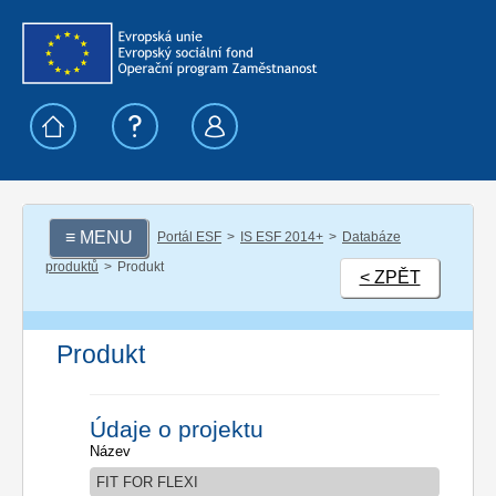
≡ MENU
Portál ESF
IS ESF 2014+
Databáze
produktů
Produkt
< ZPĚT
Produkt
Údaje o projektu
Název
FIT FOR FLEXI