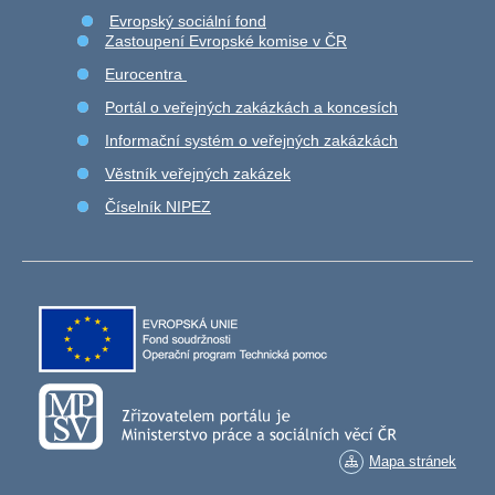
Evropský sociální fond
Zastoupení Evropské komise v ČR
Eurocentra
Portál o veřejných zakázkách a koncesích
Informační systém o veřejných zakázkách
Věstník veřejných zakázek
Číselník NIPEZ
Mapa stránek