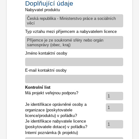
Doplňující údaje
Nabyvatel produktu
Česká republika - Ministerstvo práce a sociálních
věcí
Typ vztahu mezi příjemcem a nabyvatelem licence
Příjemce je ze soukromé sféry nebo orgán
samosprávy (obec, kraj)
Jméno kontaktní osoby
E-mail kontaktní osoby
Kontrolní list
Má projekt veřejnou podporu?
1
Je identifikace oprávněné osoby a
1
organizace (poskytovatele
licence/produktu) v pořádku?
Je identifikace nabyvatele licence
1
(poskytovatele dotace) v pořádku?
Interní poznámka (k projektu)