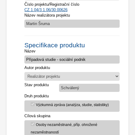
Číslo projektu/Registrační číslo
CZ.1.04/3.1.06/30.00626
Název realizátora projektu
Martin Šruma
Specifikace produktu
Název
Autor produktu
Stav produktu
Schválený
Druh produktu
Výzkumná zpráva (analýza, studie, statistiky)
Cílová skupina
Osoby nezaměstnané, příp. ohrožené
nezaměstnaností