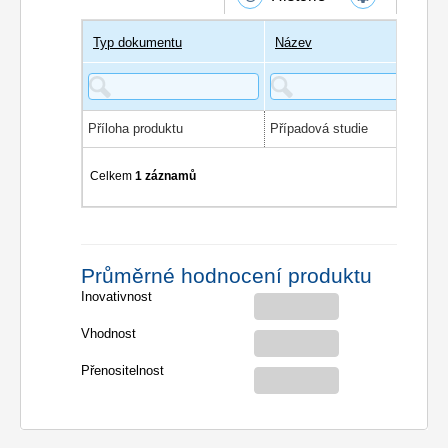
Typ dokumentu
Název
Příloha produktu
Případová studie
Celkem
1 záznamů
Průměrné hodnocení produktu
Inovativnost
Vhodnost
Přenositelnost