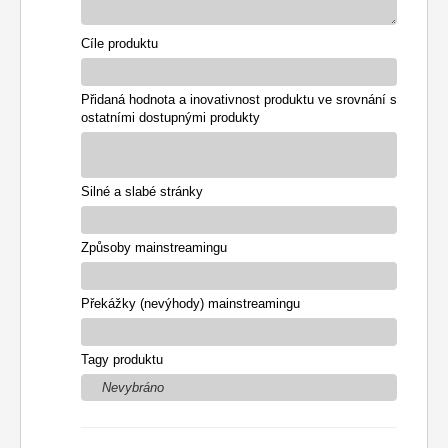
Cíle produktu
Přidaná hodnota a inovativnost produktu ve srovnání s
ostatními dostupnými produkty
Silné a slabé stránky
Způsoby mainstreamingu
Překážky (nevýhody) mainstreamingu
Tagy produktu
Nevybráno