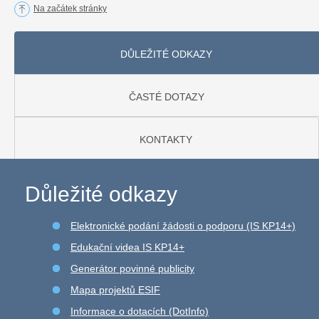
Na začátek stránky
DŮLEŽITÉ ODKAZY
ČASTÉ DOTAZY
KONTAKTY
Důležité odkazy
Elektronické podání žádosti o podporu (IS KP14+)
Edukační videa IS KP14+
Generátor povinné publicity
Mapa projektů ESIF
Informace o dotacích (DotInfo)