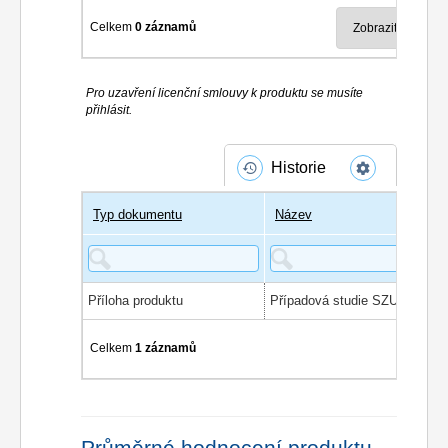
Celkem
0 záznamů
Pro uzavření licenční smlouvy k produktu se musíte
přihlásit.
Historie
Typ dokumentu
Název
Příloha produktu
Celkem
1 záznamů
Průměrné hodnocení produktu