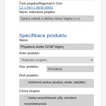
Číslo projektu/Registrační číslo
CZ.1.04/3.1.06/30.00553
Název realizátora projektu
Správa zeleně a údržba města Vejprty s.r.o.
Specifikace produktu
Název
Autor produktu
Stav produktu
Schválený
Druh produktu
Výzkumná zpráva (analýza, studie, statistiky)
Cílová skupina
Osoby nezaměstnané, příp. ohrožené
nezaměstnaností