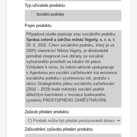
Typ uživatele produktu
Sociální podniky
Popis produktu
Případová studie popisuje stav sociálního podniku
Správa zeleně a údržba města Vejprty, s. r. o.
k
30. 6. 2015. Cílem sociálního podniku, který je ve
100% vlastnictví Města Vejprty, je dlouhodobě
pomáhat integrovat své občany ze sociálně
vyloučeného prostředí na lokální trh práce.
Vzhledem k tomu, že město aktivně spolupracuje
s Agenturou pro sociální začleňování má existence
sociálního podniku i systémovou roli, protože v
rámci
Strategického plánu sociálního začleňování
(2016 – 2019) bude městský sociální podnik
důležitým kamínkem v mozaice budovaného
systému PROSTUPNÉHO ZAMĚSTNÁVÁNÍ.
Způsob předání produktu
Zdůvodnění způsobu předání produktu