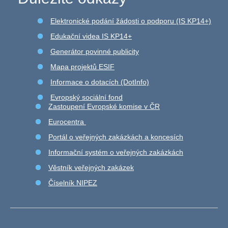
Elektronické podání žádosti o podporu (IS KP14+)
Edukační videa IS KP14+
Generátor povinné publicity
Mapa projektů ESIF
Informace o dotacích (DotInfo)
Evropský sociální fond
Zastoupení Evropské komise v ČR
Eurocentra
Portál o veřejných zakázkách a koncesích
Informační systém o veřejných zakázkách
Věstník veřejných zakázek
Číselník NIPEZ