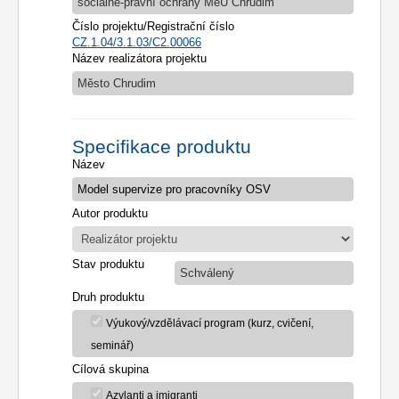
sociálně-právní ochrany MěÚ Chrudim
Číslo projektu/Registrační číslo
CZ.1.04/3.1.03/C2.00066
Název realizátora projektu
Město Chrudim
Specifikace produktu
Název
Autor produktu
Stav produktu
Schválený
Druh produktu
Výukový/vzdělávací program (kurz, cvičení,
seminář)
Cílová skupina
Azylanti a imigranti