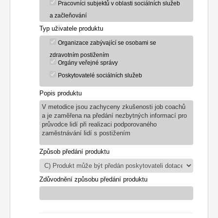
Pracovníci subjektů v oblasti sociálních služeb
a začleňování
Typ uživatele produktu
Organizace zabývající se osobami se
zdravotním postižením
Orgány veřejné správy
Poskytovatelé sociálních služeb
Popis produktu
V metodice jsou zachyceny zkušenosti job coachů
a je zaměřena na předání nezbytných informací pro
průvodce lidí při realizaci podporovaného
zaměstnávání lidí s postižením
Způsob předání produktu
Zdůvodnění způsobu předání produktu