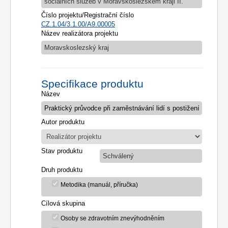
sociálních služeb v Moravskoslezském kraji II.
Číslo projektu/Registrační číslo
CZ.1.04/3.1.00/A9.00005
Název realizátora projektu
Moravskoslezský kraj
Specifikace produktu
Název
Autor produktu
Stav produktu
Schválený
Druh produktu
Metodika (manuál, příručka)
Cílová skupina
Osoby se zdravotním znevýhodněním