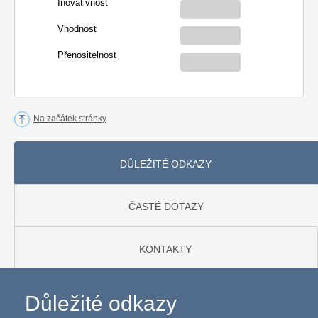
Inovativnost
Vhodnost
Přenositelnost
Na začátek stránky
DŮLEŽITÉ ODKAZY
ČASTÉ DOTAZY
KONTAKTY
Důležité odkazy