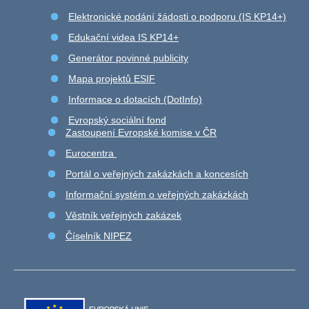
Elektronické podání žádosti o podporu (IS KP14+)
Edukační videa IS KP14+
Generátor povinné publicity
Mapa projektů ESIF
Informace o dotacích (DotInfo)
Evropský sociální fond
Zastoupení Evropské komise v ČR
Eurocentra
Portál o veřejných zakázkách a koncesích
Informační systém o veřejných zakázkách
Věstník veřejných zakázek
Číselník NIPEZ