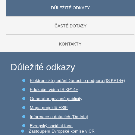
DŮLEŽITÉ ODKAZY
ČASTÉ DOTAZY
KONTAKTY
Důležité odkazy
Elektronické podání žádosti o podporu (IS KP14+)
Edukační videa IS KP14+
Generátor povinné publicity
Mapa projektů ESIF
Informace o dotacích (DotInfo)
Evropský sociální fond
Zastoupení Evropské komise v ČR