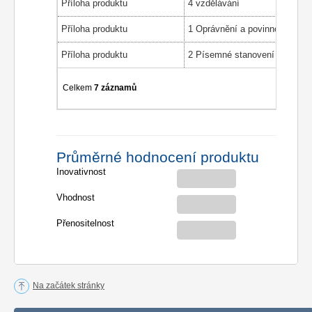
Příloha produktu
4 vzdělávání
Příloha produktu
Příloha produktu
Celkem
7 záznamů
Průměrné hodnocení produktu
Inovativnost
Vhodnost
Přenositelnost
Na začátek stránky