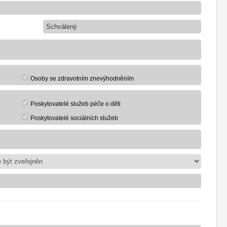
Schválený
Osoby se zdravotním znevýhodněním
Poskytovatelé služeb péče o děti
Poskytovatelé sociálních služeb