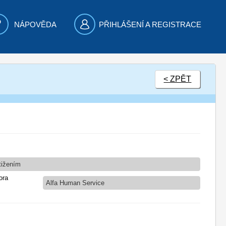
NÁPOVĚDA
PŘIHLÁŠENÍ A REGISTRACE
< ZPĚT
stižením
ora
Alfa Human Service