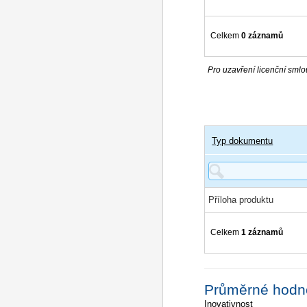
Celkem
0 záznamů
Pro uzavření licenční smlou
Typ dokumentu
Příloha produktu
Celkem
1 záznamů
Průměrné hodn
Inovativnost