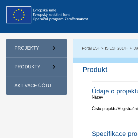
PROJEKTY
Portál ESF
IS ESF 2014+
Da
PRODUKTY
Produkt
AKTIVACE ÚČTU
Údaje o projekt
Název
Číslo projektu/Registrační
Specifikace pr