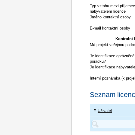
Typ vztahu mezi příjemc
nabyvatelem licence
Jméno kontaktní osoby
E-mail kontaktní osoby
Kontrolní l
Má projekt veřejnou podp
Je identifikace oprávněné
pořádku?
Je identifikace nabyvatel
Interní poznámka (k proje
Seznam licencí
Uživatel