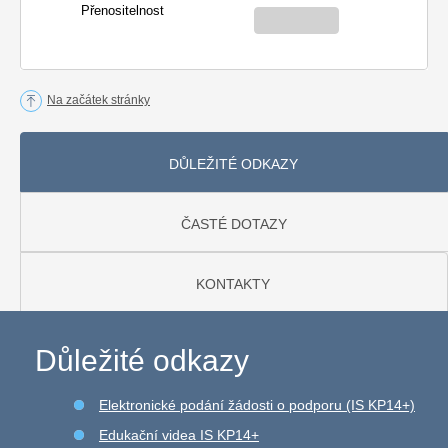
Přenositelnost
Na začátek stránky
DŮLEŽITÉ ODKAZY
ČASTÉ DOTAZY
KONTAKTY
Důležité odkazy
Elektronické podání žádosti o podporu (IS KP14+)
Edukační videa IS KP14+