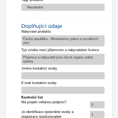
Nevybráno
Doplňující údaje
Nabyvatel produktu
Česká republika - Ministerstvo práce a sociálních
věcí
Typ vztahu mezi příjemcem a nabyvatelem licence
Příjemce a nabyvatel jsou různé orgány státní
správy
Jméno kontaktní osoby
E-mail kontaktní osoby
Kontrolní list
Má projekt veřejnou podporu?
0
Je identifikace oprávněné osoby a
1
organizace (poskytovatele