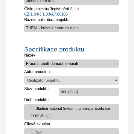
Jihočeském kraji
Číslo projektu/Registrační číslo
CZ.1.04/3.1.03/A7.00103
Název realizátora projektu
THEIA - krizové centrum o.p.s.
Specifikace produktu
Název
Autor produktu
Stav produktu
Schválený
Druh produktu
Studijní materiál (e-learning, skripta, učebnice
CD/DVD aj.)
Cílová skupina
Jiné