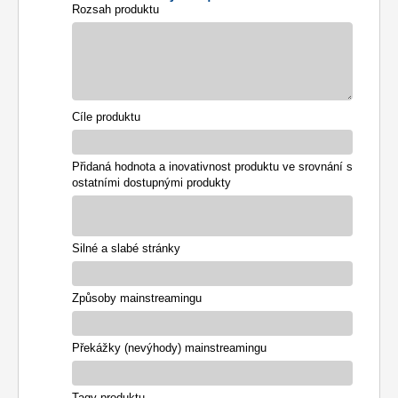
Rozsah produktu
Cíle produktu
Přidaná hodnota a inovativnost produktu ve srovnání s
ostatními dostupnými produkty
Silné a slabé stránky
Způsoby mainstreamingu
Překážky (nevýhody) mainstreamingu
Tagy produktu