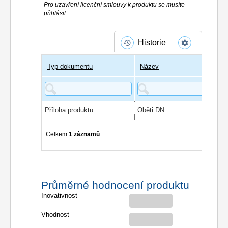
Pro uzavření licenční smlouvy k produktu se musíte
přihlásit.
Historie
Typ dokumentu
Název
Příloha produktu
Oběti DN
Celkem
1 záznamů
Průměrné hodnocení produktu
Inovativnost
Vhodnost