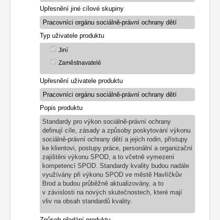
Upřesnění jiné cílové skupiny
Typ uživatele produktu
Jiní
Zaměstnavatelé
Upřesnění uživatele produktu
Popis produktu
Standardy pro výkon sociálně-právní ochrany
definují cíle, zásady a způsoby poskytování výkonu
sociálně-právní ochrany dětí a jejich rodin, přístupy
ke klientovi, postupy práce, personální a organizační
zajištěni výkonu SPOD, a to včetně vymezení
kompetencí SPOD. Standardy kvality budou nadále
využívány při výkonu SPOD ve městě Havlíčkův
Brod a budou průběžně aktualizovány, a to
v závislosti na nových skutečnostech, které mají
vliv na obsah standardů kvality.
Způsob předání produktu