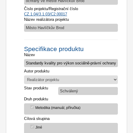
ochrany ve městě Havlíčkův Brod
Číslo projektu/Registrační číslo
CZ.1.04/3.1.03/C2.00017
Název realizátora projektu
Město Havlíčkův Brod
Specifikace produktu
Název
Autor produktu
Stav produktu
Schválený
Druh produktu
Metodika (manuál, příručka)
Cílová skupina
Jiné