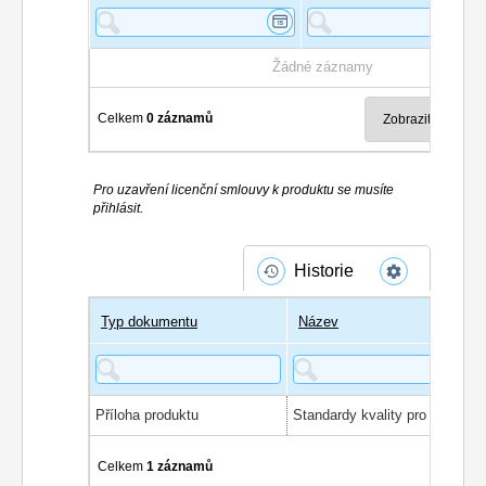
Žádné záznamy
Celkem
0 záznamů
Pro uzavření licenční smlouvy k produktu se musíte
přihlásit.
Historie
Typ dokumentu
Název
Příloha produktu
Celkem
1 záznamů