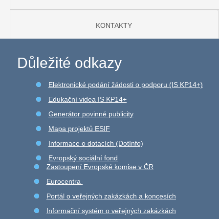
KONTAKTY
Důležité odkazy
Elektronické podání žádosti o podporu (IS KP14+)
Edukační videa IS KP14+
Generátor povinné publicity
Mapa projektů ESIF
Informace o dotacích (DotInfo)
Evropský sociální fond
Zastoupení Evropské komise v ČR
Eurocentra
Portál o veřejných zakázkách a koncesích
Informační systém o veřejných zakázkách