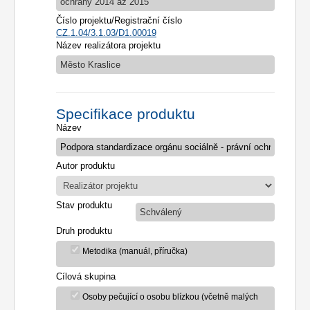
ochrany 2014 až 2015
Číslo projektu/Registrační číslo
CZ.1.04/3.1.03/D1.00019
Název realizátora projektu
Město Kraslice
Specifikace produktu
Název
Autor produktu
Stav produktu
Schválený
Druh produktu
Metodika (manuál, příručka)
Cílová skupina
Osoby pečující o osobu blízkou (včetně malých