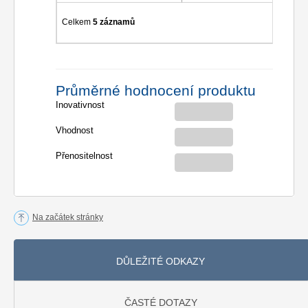
Celkem
5 záznamů
Průměrné hodnocení produktu
Inovativnost
Vhodnost
Přenositelnost
Na začátek stránky
DŮLEŽITÉ ODKAZY
ČASTÉ DOTAZY