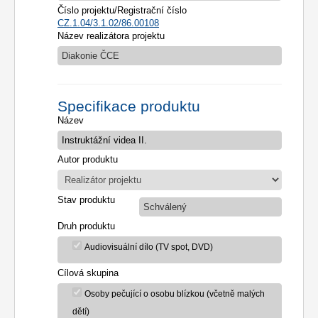
Číslo projektu/Registrační číslo
CZ.1.04/3.1.02/86.00108
Název realizátora projektu
Diakonie ČCE
Specifikace produktu
Název
Autor produktu
Stav produktu
Schválený
Druh produktu
Audiovisuální dílo (TV spot, DVD)
Cílová skupina
Osoby pečující o osobu blízkou (včetně malých
dětí)