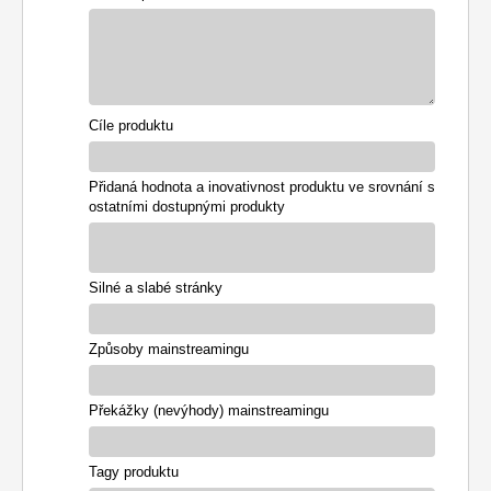
Cíle produktu
Přidaná hodnota a inovativnost produktu ve srovnání s
ostatními dostupnými produkty
Silné a slabé stránky
Způsoby mainstreamingu
Překážky (nevýhody) mainstreamingu
Tagy produktu