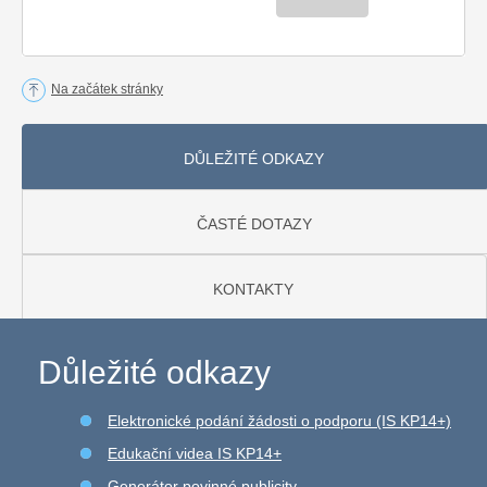
Na začátek stránky
DŮLEŽITÉ ODKAZY
ČASTÉ DOTAZY
KONTAKTY
Důležité odkazy
Elektronické podání žádosti o podporu (IS KP14+)
Edukační videa IS KP14+
Generátor povinné publicity