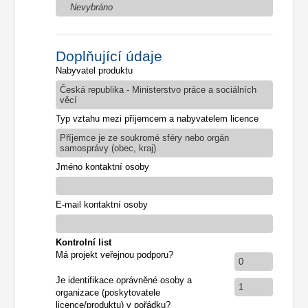
Nevybráno
Doplňující údaje
Nabyvatel produktu
Česká republika - Ministerstvo práce a sociálních
věcí
Typ vztahu mezi příjemcem a nabyvatelem licence
Příjemce je ze soukromé sféry nebo orgán
samosprávy (obec, kraj)
Jméno kontaktní osoby
E-mail kontaktní osoby
Kontrolní list
Má projekt veřejnou podporu?
0
Je identifikace oprávněné osoby a
1
organizace (poskytovatele
licence/produktu) v pořádku?