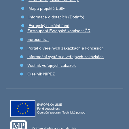
Mapa projektů ESIF
Informace o dotacích (DotInfo)
Evropský sociální fond
Zastoupení Evropské komise v ČR
Eurocentra
Portál o veřejných zakázkách a koncesích
Informační systém o veřejných zakázkách
Věstník veřejných zakázek
Číselník NIPEZ