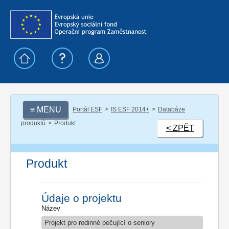
≡ MENU
Portál ESF
IS ESF 2014+
Databáze
produktů
Produkt
< ZPĚT
Produkt
Údaje o projektu
Název
Projekt pro rodinné pečující o seniory