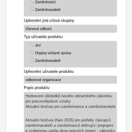
Zaměstnanci
Zaměstnavatelé
Upřesnění jiné cílové skupiny
Typ uživatele produktu
Jiní
Orgány veřejné správy
Zaměstnavatelé
Upřesnění uživatele produktu
Popis produktu
Hodnocení důsledků nového občanského zákoníku
pro pracovněprávní vztahy
Aktuální brožura pro zaměstnance a zaměstnavatele
Aktuální brožura (říjen 2015) pro potřeby zástupců
zaměstnavatelů a zaměstnanců definující propojení
a vzájemnou vazbu dvou právních norem - zákoníku