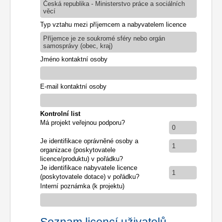
Česká republika - Ministerstvo práce a sociálních
věcí
Typ vztahu mezi příjemcem a nabyvatelem licence
Příjemce je ze soukromé sféry nebo orgán
samosprávy (obec, kraj)
Jméno kontaktní osoby
E-mail kontaktní osoby
Kontrolní list
Má projekt veřejnou podporu?
0
Je identifikace oprávněné osoby a
1
organizace (poskytovatele
licence/produktu) v pořádku?
Je identifikace nabyvatele licence
1
(poskytovatele dotace) v pořádku?
Interní poznámka (k projektu)
Seznam licencí uživatelů