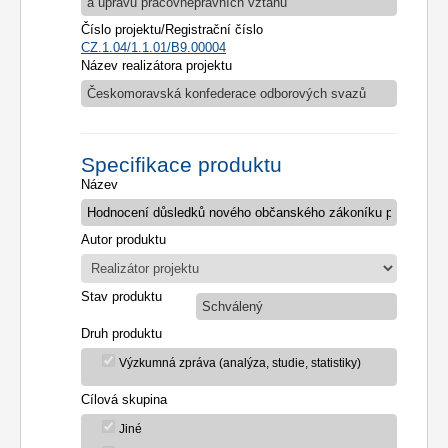
a úpravu pracovněprávních vztahů
Číslo projektu/Registrační číslo
CZ.1.04/1.1.01/B9.00004
Název realizátora projektu
Českomoravská konfederace odborových svazů
Specifikace produktu
Název
Autor produktu
Stav produktu
Schválený
Druh produktu
Výzkumná zpráva (analýza, studie, statistiky)
Cílová skupina
Jiné