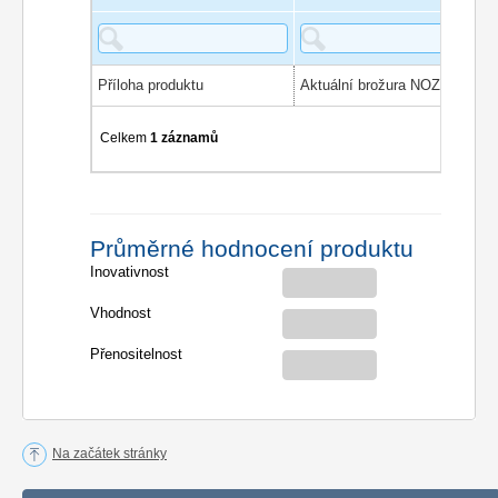
Příloha produktu
Aktuální brožura NOZ
Celkem
1 záznamů
Průměrné hodnocení produktu
Inovativnost
Vhodnost
Přenositelnost
Na začátek stránky