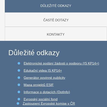
DŮLEŽITÉ ODKAZY
ČASTÉ DOTAZY
KONTAKTY
Důležité odkazy
Elektronické podání žádosti o podporu (IS KP14+)
Edukační videa IS KP14+
Generátor povinné publicity
Mapa projektů ESIF
Informace o dotacích (DotInfo)
Evropský sociální fond
Zastoupení Evropské komise v ČR