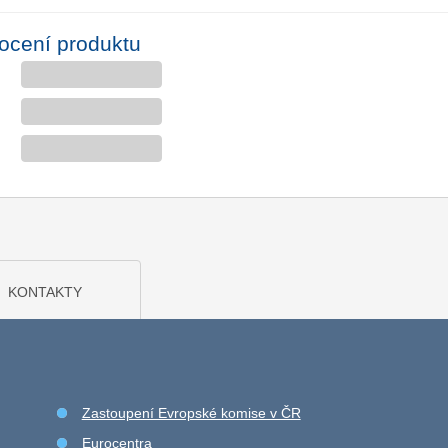
ocení produktu
KONTAKTY
Zastoupení Evropské komise v ČR
Eurocentra