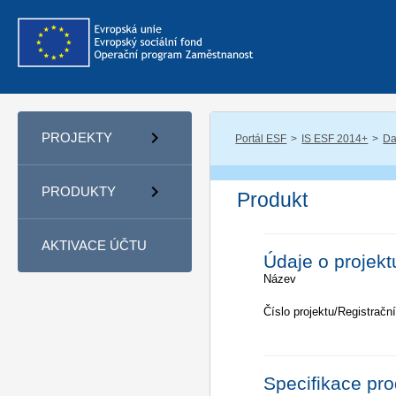
PROJEKTY
Portál ESF
IS ESF 2014+
Da
PRODUKTY
Produkt
AKTIVACE ÚČTU
Údaje o projekt
Název
Číslo projektu/Registrační
Specifikace pr