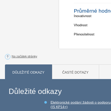
Průměrné hodn
Inovativnost
Vhodnost
Přenositelnost
Na začátek stránky
DŮLEŽITÉ ODKAZY
ČASTÉ DOTAZY
Důležité odkazy
Elektronické podání žádosti o podporu
(IS KP14+)