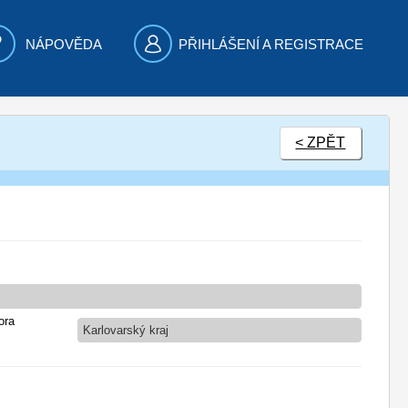
NÁPOVĚDA
PŘIHLÁŠENÍ A REGISTRACE
< ZPĚT
ora
Karlovarský kraj