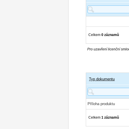
Celkem
0 záznamů
Pro uzavření licenční smlou
Typ dokumentu
Příloha produktu
Celkem
1 záznamů