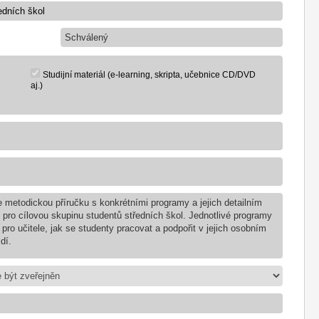
Schválený
Studijní materiál (e-learning, skripta, učebnice CD/DVD
aj.)
e metodickou příručku s konkrétními programy a jejich detailním
 pro cílovou skupinu studentů středních škol. Jednotlivé programy
ro učitele, jak se studenty pracovat a podpořit v jejich osobním
dí.