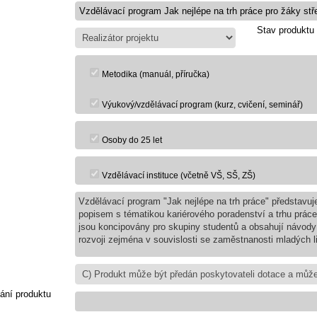
Stav produktu
Metodika (manuál, příručka)
Výukový/vzdělávací program (kurz, cvičení, seminář)
Osoby do 25 let
Vzdělávací instituce (včetně VŠ, SŠ, ZŠ)
Vzdělávací program "Jak nejlépe na trh práce" představuj
popisem s tématikou kariérového poradenství a trhu práce
jsou koncipovány pro skupiny studentů a obsahují návody p
rozvoji zejména v souvislosti se zaměstnanosti mladých li
ání produktu