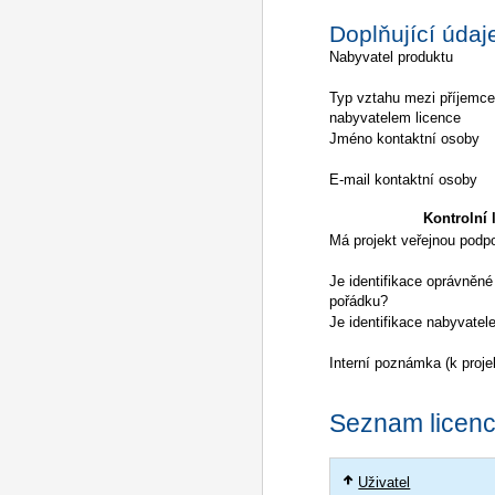
Doplňující údaj
Nabyvatel produktu
Typ vztahu mezi příjemc
nabyvatelem licence
Jméno kontaktní osoby
E-mail kontaktní osoby
Kontrolní l
Má projekt veřejnou podp
Je identifikace oprávněné
pořádku?
Je identifikace nabyvatel
Interní poznámka (k proje
Seznam licencí
Uživatel