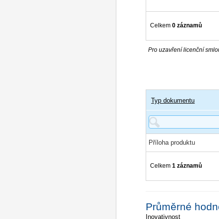
Celkem
0 záznamů
Pro uzavření licenční smlou
Typ dokumentu
Příloha produktu
Celkem
1 záznamů
Průměrné hodn
Inovativnost