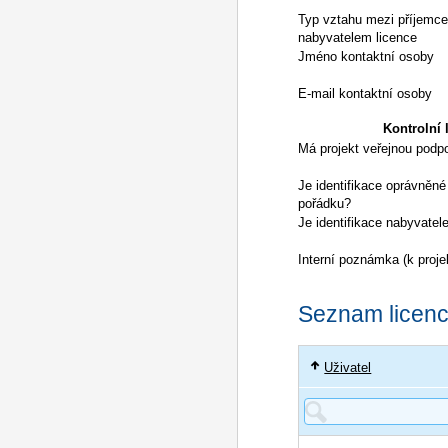
Typ vztahu mezi příjemc
nabyvatelem licence
Jméno kontaktní osoby
E-mail kontaktní osoby
Kontrolní l
Má projekt veřejnou podp
Je identifikace oprávněné
pořádku?
Je identifikace nabyvatel
Interní poznámka (k proje
Seznam licencí
Uživatel