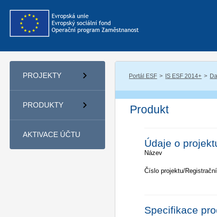
PROJEKTY
Portál ESF
IS ESF 2014+
Da
PRODUKTY
Produkt
AKTIVACE ÚČTU
Údaje o projekt
Název
Číslo projektu/Registrační
Specifikace pr