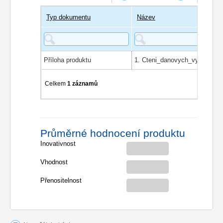
Typ dokumentu
Název
Příloha produktu
1. Cteni_danovych_vykazu
Celkem
1 záznamů
Průměrné hodnocení produktu
Inovativnost
Vhodnost
Přenositelnost