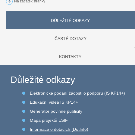
Na začátek stránky
DŮLEŽITÉ ODKAZY
ČASTÉ DOTAZY
KONTAKTY
Důležité odkazy
Elektronické podání žádosti o podporu (IS KP14+)
Edukační videa IS KP14+
Generátor povinné publicity
Mapa projektů ESIF
Informace o dotacích (DotInfo)