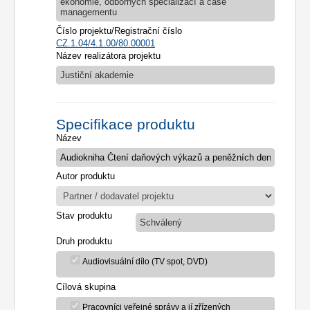
ekonomie, odborných specializací a case
managementu
Číslo projektu/Registrační číslo
CZ.1.04/4.1.00/80.00001
Název realizátora projektu
Justiční akademie
Specifikace produktu
Název
Autor produktu
Stav produktu
Schválený
Druh produktu
Audiovisuální dílo (TV spot, DVD)
Cílová skupina
Pracovníci veřejné správy a jí zřízených