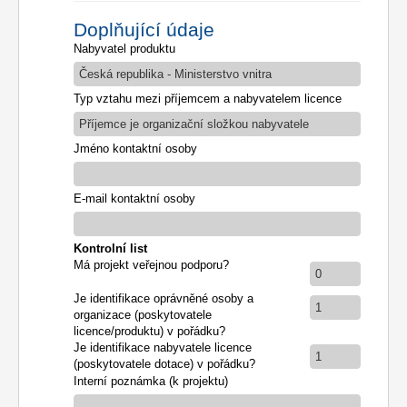
Doplňující údaje
Nabyvatel produktu
Česká republika - Ministerstvo vnitra
Typ vztahu mezi příjemcem a nabyvatelem licence
Příjemce je organizační složkou nabyvatele
Jméno kontaktní osoby
E-mail kontaktní osoby
Kontrolní list
Má projekt veřejnou podporu?
0
Je identifikace oprávněné osoby a
1
organizace (poskytovatele
licence/produktu) v pořádku?
Je identifikace nabyvatele licence
1
(poskytovatele dotace) v pořádku?
Interní poznámka (k projektu)