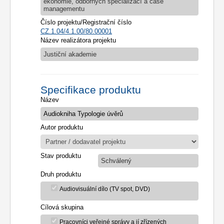
ekonomie, odborných specializací a case
managementu
Číslo projektu/Registrační číslo
CZ.1.04/4.1.00/80.00001
Název realizátora projektu
Justiční akademie
Specifikace produktu
Název
Autor produktu
Stav produktu
Schválený
Druh produktu
Audiovisuální dílo (TV spot, DVD)
Cílová skupina
Pracovníci veřejné správy a jí zřízených