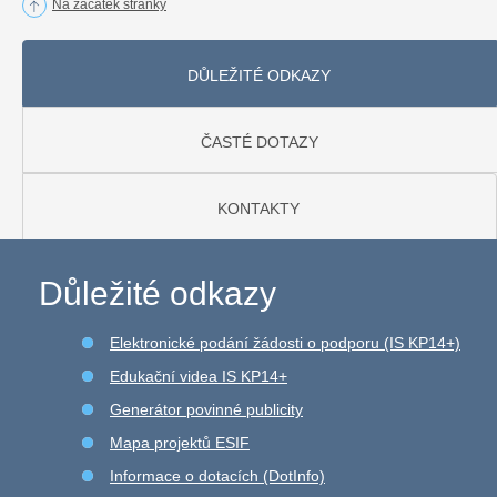
Na začátek stránky
DŮLEŽITÉ ODKAZY
ČASTÉ DOTAZY
KONTAKTY
Důležité odkazy
Elektronické podání žádosti o podporu (IS KP14+)
Edukační videa IS KP14+
Generátor povinné publicity
Mapa projektů ESIF
Informace o dotacích (DotInfo)