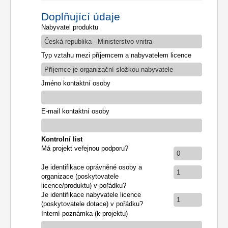
Doplňující údaje
Nabyvatel produktu
Česká republika - Ministerstvo vnitra
Typ vztahu mezi příjemcem a nabyvatelem licence
Příjemce je organizační složkou nabyvatele
Jméno kontaktní osoby
E-mail kontaktní osoby
Kontrolní list
Má projekt veřejnou podporu?
0
Je identifikace oprávněné osoby a
1
organizace (poskytovatele
licence/produktu) v pořádku?
Je identifikace nabyvatele licence
1
(poskytovatele dotace) v pořádku?
Interní poznámka (k projektu)