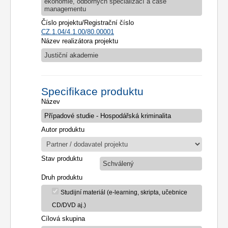
ekonomie, odborných specializací a case
managementu
Číslo projektu/Registrační číslo
CZ.1.04/4.1.00/80.00001
Název realizátora projektu
Justiční akademie
Specifikace produktu
Název
Autor produktu
Stav produktu
Schválený
Druh produktu
Studijní materiál (e-learning, skripta, učebnice
CD/DVD aj.)
Cílová skupina