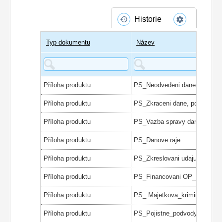
Historie
Typ dokumentu
Název
Příloha produktu
PS_Neodvedeni dane, pojistn
Příloha produktu
PS_Zkraceni dane, poplatku
Příloha produktu
PS_Vazba spravy dane
Příloha produktu
PS_Danove raje
Příloha produktu
Příloha produktu
PS_Financovani OP_EU
Příloha produktu
PS_ Majetkova_kriminalita
Příloha produktu
PS_Pojistne_podvody