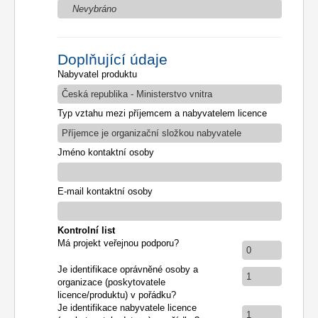
Nevybráno
Doplňující údaje
Nabyvatel produktu
Česká republika - Ministerstvo vnitra
Typ vztahu mezi příjemcem a nabyvatelem licence
Příjemce je organizační složkou nabyvatele
Jméno kontaktní osoby
E-mail kontaktní osoby
Kontrolní list
Má projekt veřejnou podporu?
0
Je identifikace oprávněné osoby a
1
organizace (poskytovatele
licence/produktu) v pořádku?
Je identifikace nabyvatele licence
1