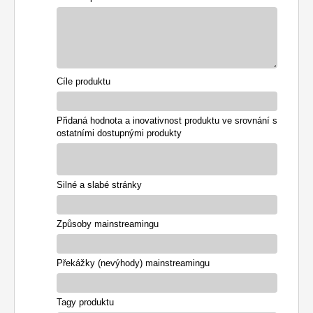
Cíle produktu
Přidaná hodnota a inovativnost produktu ve srovnání s
ostatními dostupnými produkty
Silné a slabé stránky
Způsoby mainstreamingu
Překážky (nevýhody) mainstreamingu
Tagy produktu