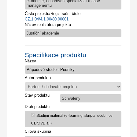
ekonomie, odborných specializací a case
managementu
Číslo projektu/Registrační číslo
CZ.1.04/4.1.00/80.00001
Název realizátora projektu
Justiční akademie
Specifikace produktu
Název
Autor produktu
Stav produktu
Schválený
Druh produktu
Studijní materiál (e-learning, skripta, učebnice
CD/DVD aj.)
Cílová skupina