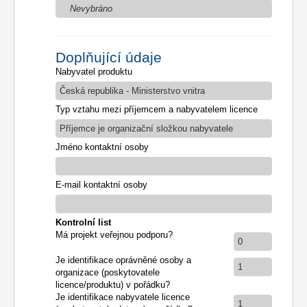
Nevybráno
Doplňující údaje
Nabyvatel produktu
Česká republika - Ministerstvo vnitra
Typ vztahu mezi příjemcem a nabyvatelem licence
Příjemce je organizační složkou nabyvatele
Jméno kontaktní osoby
E-mail kontaktní osoby
Kontrolní list
Má projekt veřejnou podporu?
0
Je identifikace oprávněné osoby a
1
organizace (poskytovatele
licence/produktu) v pořádku?
Je identifikace nabyvatele licence
1