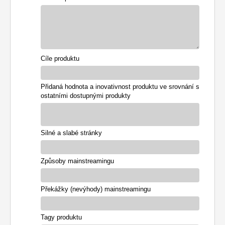
Cíle produktu
Přidaná hodnota a inovativnost produktu ve srovnání s
ostatními dostupnými produkty
Silné a slabé stránky
Způsoby mainstreamingu
Překážky (nevýhody) mainstreamingu
Tagy produktu