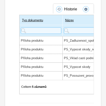
Historie
Typ dokumentu
Název
Příloha produktu
Příloha produktu
PS_Vypocet skody_reseni
Příloha produktu
PS_Vklad casti podniku
Příloha produktu
PS_Vypocet skody
Příloha produktu
Celkem
5 záznamů