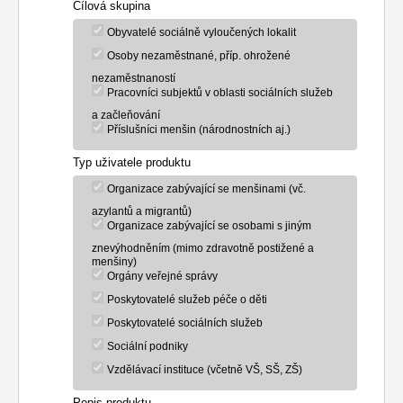
Cílová skupina
Obyvatelé sociálně vyloučených lokalit
Osoby nezaměstnané, příp. ohrožené
nezaměstnaností
Pracovníci subjektů v oblasti sociálních služeb
a začleňování
Příslušníci menšin (národnostních aj.)
Typ uživatele produktu
Organizace zabývající se menšinami (vč.
azylantů a migrantů)
Organizace zabývající se osobami s jiným
znevýhodněním (mimo zdravotně postižené a
menšiny)
Orgány veřejné správy
Poskytovatelé služeb péče o děti
Poskytovatelé sociálních služeb
Sociální podniky
Vzdělávací instituce (včetně VŠ, SŠ, ZŠ)
Popis produktu