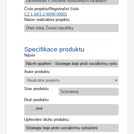
začleňování v sociálně vyloučených lokalitách
Číslo projektu/Registrační číslo
CZ.1.04/3.2.00/90.00001
Název realizátora projektu
Úřad vlády České republiky
Specifikace produktu
Název
Autor produktu
Stav produktu
Schválený
Druh produktu
Jiné
Upřesnění druhu produktu