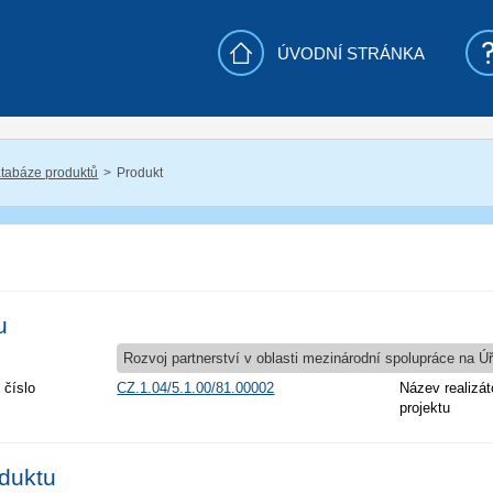
ÚVODNÍ STRÁNKA
tabáze produktů
Produkt
u
Rozvoj partnerství v oblasti mezinárodní spolupráce na Ú
 číslo
CZ.1.04/5.1.00/81.00002
Název realizát
projektu
oduktu