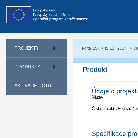
PROJEKTY
Portál ESF
IS ESF 2014+
Da
PRODUKTY
Produkt
AKTIVACE ÚČTU
Údaje o projekt
Název
Číslo projektu/Registrační
Specifikace pr