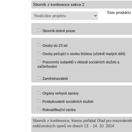
Stav produktu
Sborník dobré praxe
Osoby do 25 let
Osoby pečující o osobu blízkou (včetně malých dětí)
Pracovníci subjektů v oblasti sociálních služeb a
začleňování
Zaměstnavatelé
Orgány veřejné správy
Poskytovatelé sociálních služeb
Rekvalifikační centra
Sborník z konference, kterou pořádal Úřad pro mezinárod
rodičovských sporů ve dnech 13. - 14. 10. 2014