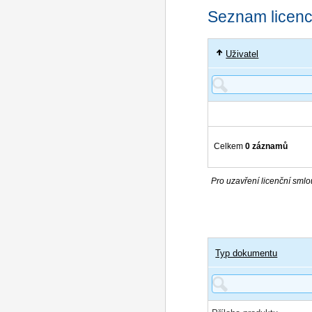
Seznam licencí
Uživatel
Celkem
0 záznamů
Pro uzavření licenční smlou
Typ dokumentu