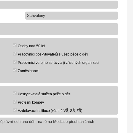
Schválený
Osoby nad 50 let
Pracovníci poskytovatelů služeb péče o děti
Pracovníci veřejné správy a jí zřízených organizací
Zaměstnanci
Poskytovatelé služeb péče o děti
Profesní komory
Vzdělávací instituce (včetně VŠ, SŠ, ZŠ)
něprávní ochranu dětí, na téma Mediace přeshraničních