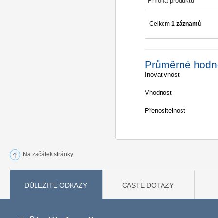
Příloha produktu
Celkem
1 záznamů
Průměrné hodn
Inovativnost
Vhodnost
Přenositelnost
Na začátek stránky
DŮLEŽITÉ ODKAZY
ČASTÉ DOTAZY