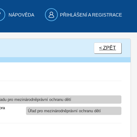
NÁPOVĚDA
PŘIHLÁŠENÍ A REGISTRACE
< ZPĚT
řadu pro mezinárodněprávní ochranu dětí
ora
Úřad pro mezinárodněprávní ochranu dětí