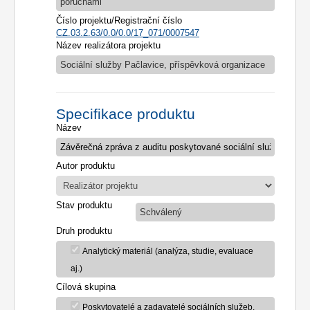
poruchami
Číslo projektu/Registrační číslo
CZ.03.2.63/0.0/0.0/17_071/0007547
Název realizátora projektu
Sociální služby Pačlavice, příspěvková organizace
Specifikace produktu
Název
Autor produktu
Stav produktu
Schválený
Druh produktu
Analytický materiál (analýza, studie, evaluace
aj.)
Cílová skupina
Poskytovatelé a zadavatelé sociálních služeb,