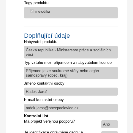
Tagy produktu
metodika
Doplňující údaje
Nabyvatel produktu
Česká republika - Ministerstvo práce a sociálních
věcí
Typ vztahu mezi příjemcem a nabyvatelem licence
Příjemce je ze soukromé sféry nebo orgán
samosprávy (obec, kraj)
Jméno kontaktní osoby
Radek Jaroš
E-mail kontaktní osoby
radek.jaros@obecpaclavice.cz
Kontrolní list
Má projekt veřejnou podporu?
Ano
Je identifikace oprávněné osoby a