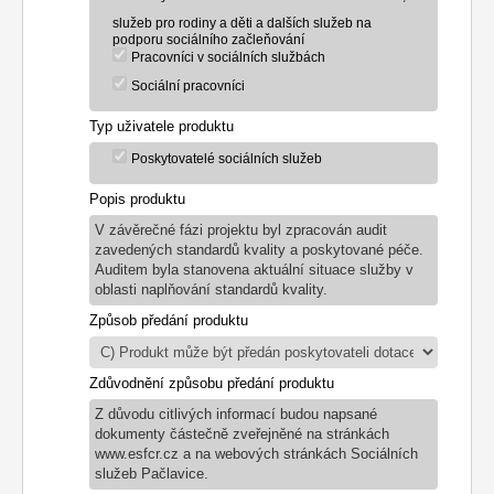
služeb pro rodiny a děti a dalších služeb na
podporu sociálního začleňování
Pracovníci v sociálních službách
Sociální pracovníci
Typ uživatele produktu
Poskytovatelé sociálních služeb
Popis produktu
V závěrečné fázi projektu byl zpracován audit
zavedených standardů kvality a poskytované péče.
Auditem byla stanovena aktuální situace služby v
oblasti naplňování standardů kvality.
Způsob předání produktu
Zdůvodnění způsobu předání produktu
Z důvodu citlivých informací budou napsané
dokumenty částečně zveřejněné na stránkách
www.esfcr.cz a na webových stránkách Sociálních
služeb Pačlavice.