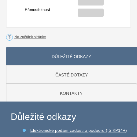
Přenositelnost
Na začátek stránky
DŮLEŽITÉ ODKAZY
ČASTÉ DOTAZY
KONTAKTY
Důležité odkazy
Elektronické podání žádosti o podporu (IS KP14+)