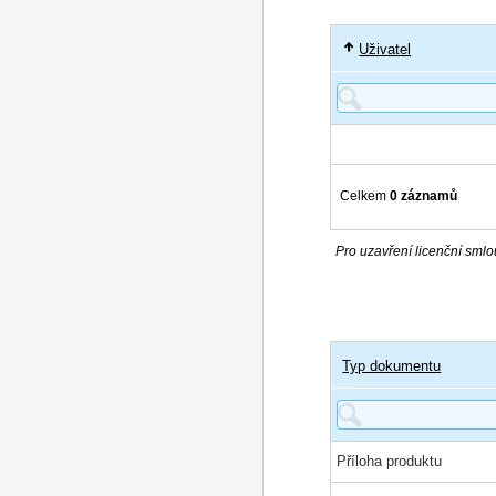
Uživatel
Celkem
0 záznamů
Pro uzavření licenční smlou
Typ dokumentu
Příloha produktu