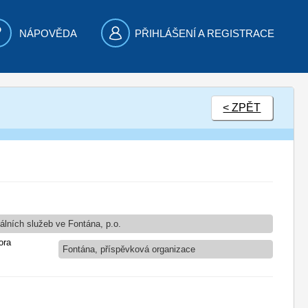
NÁPOVĚDA
PŘIHLÁŠENÍ A REGISTRACE
< ZPĚT
álních služeb ve Fontána, p.o.
ora
Fontána, příspěvková organizace