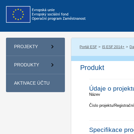
PROJEKTY
Portál ESF
IS ESF 2014+
Da
PRODUKTY
Produkt
AKTIVACE ÚČTU
Údaje o projekt
Název
Číslo projektu/Registrační
Specifikace pr