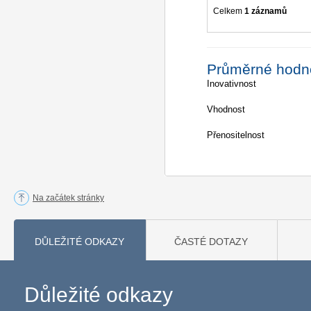
Celkem
1 záznamů
Průměrné hodn
Inovativnost
Vhodnost
Přenositelnost
Na začátek stránky
DŮLEŽITÉ ODKAZY
ČASTÉ DOTAZY
Důležité odkazy