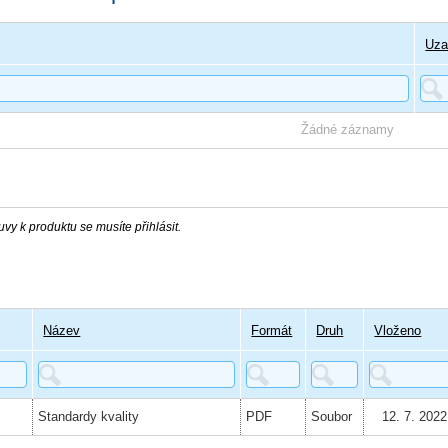
Uza
Žádné záznamy
vy k produktu se musíte přihlásit.
Název
Formát
Druh
Vloženo
Standardy kvality
PDF
Soubor
12. 7. 2022