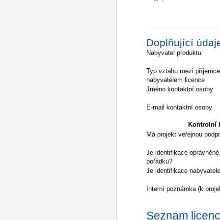
Doplňující údaj
Nabyvatel produktu
Typ vztahu mezi příjemc
nabyvatelem licence
Jméno kontaktní osoby
E-mail kontaktní osoby
Kontrolní l
Má projekt veřejnou podp
Je identifikace oprávněné
pořádku?
Je identifikace nabyvatel
Interní poznámka (k proje
Seznam licencí