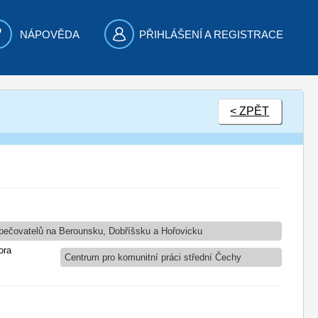
NÁPOVĚDA
PŘIHLÁŠENÍ A REGISTRACE
< ZPĚT
 pečovatelů na Berounsku, Dobříšsku a Hořovicku
ora
Centrum pro komunitní práci střední Čechy