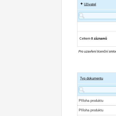
Uživatel
Celkem
0 záznamů
Pro uzavření licenční smlou
Typ dokumentu
Příloha produktu
Příloha produktu