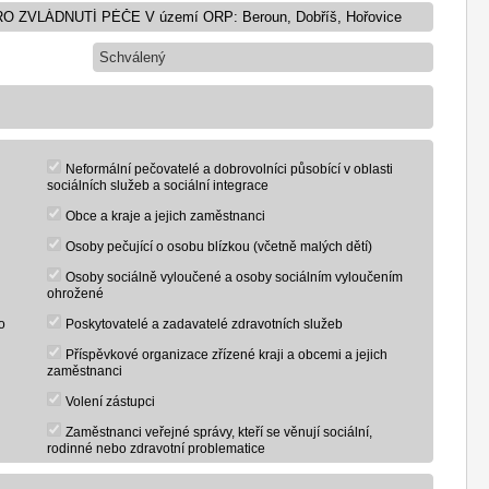
Schválený
Neformální pečovatelé a dobrovolníci působící v oblasti
sociálních služeb a sociální integrace
Obce a kraje a jejich zaměstnanci
Osoby pečující o osobu blízkou (včetně malých dětí)
Osoby sociálně vyloučené a osoby sociálním vyloučením
ohrožené
o
Poskytovatelé a zadavatelé zdravotních služeb
Příspěvkové organizace zřízené kraji a obcemi a jejich
zaměstnanci
Volení zástupci
Zaměstnanci veřejné správy, kteří se věnují sociální,
rodinné nebo zdravotní problematice