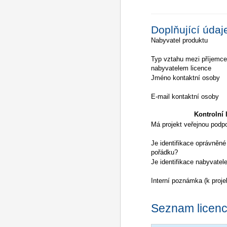
Doplňující údaj
Nabyvatel produktu
Typ vztahu mezi příjemc
nabyvatelem licence
Jméno kontaktní osoby
E-mail kontaktní osoby
Kontrolní l
Má projekt veřejnou podp
Je identifikace oprávněné
pořádku?
Je identifikace nabyvatel
Interní poznámka (k proje
Seznam licencí