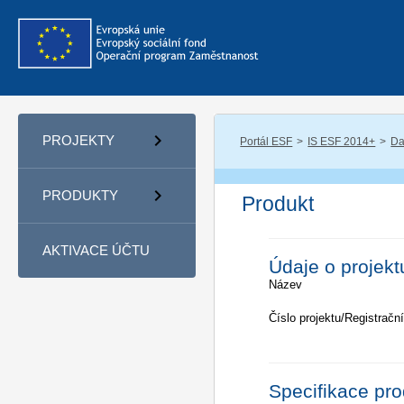
PROJEKTY
Portál ESF
IS ESF 2014+
Da
PRODUKTY
Produkt
AKTIVACE ÚČTU
Údaje o projekt
Název
Číslo projektu/Registrační
Specifikace pr