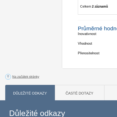
Celkem
2 záznamů
Průměrné hodn
Inovativnost
Vhodnost
Přenositelnost
Na začátek stránky
DŮLEŽITÉ ODKAZY
ČASTÉ DOTAZY
Důležité odkazy