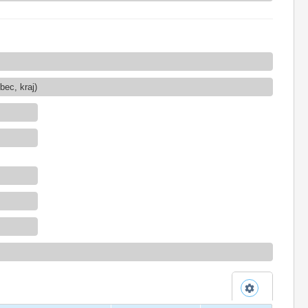
ec, kraj)