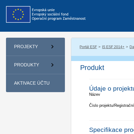
PROJEKTY
Portál ESF
IS ESF 2014+
Da
PRODUKTY
Produkt
AKTIVACE ÚČTU
Údaje o projekt
Název
Číslo projektu/Registrační
Specifikace pr