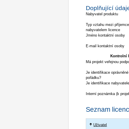
Doplňující údaj
Nabyvatel produktu
Typ vztahu mezi příjemc
nabyvatelem licence
Jméno kontaktní osoby
E-mail kontaktní osoby
Kontrolní l
Má projekt veřejnou podp
Je identifikace oprávněné
pořádku?
Je identifikace nabyvatel
Interní poznámka (k proje
Seznam licencí
Uživatel