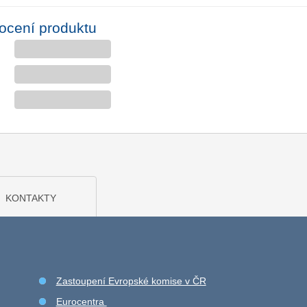
ocení produktu
KONTAKTY
Zastoupení Evropské komise v ČR
Eurocentra