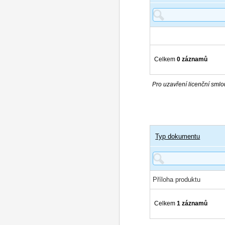
Celkem
0 záznamů
Pro uzavření licenční smlou
Typ dokumentu
Příloha produktu
Celkem
1 záznamů