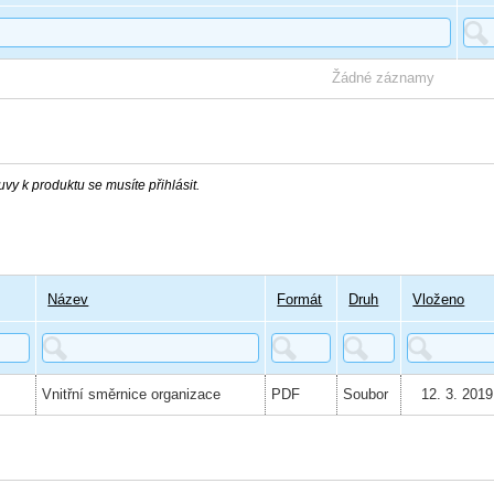
Žádné záznamy
vy k produktu se musíte přihlásit.
Název
Formát
Druh
Vloženo
Vnitřní směrnice organizace
PDF
Soubor
12. 3. 2019