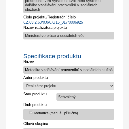
prostřednictvím vytvoření kvalitního systému
dalšího vzdělávání pracovníků v sociálních
službách
Číslo projektu/Registrační číslo
CZ.03.2.63/0.0/0.0/15_017/0006925
Název realizátora projektu
Ministerstvo práce a sociálních věcí
Specifikace produktu
Název
Autor produktu
Stav produktu
Schválený
Druh produktu
Metodika (manuál, příručka)
Cílová skupina