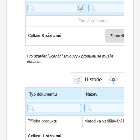
Žádné záznamy
Celkem
0 záznamů
Pro uzavření licenční smlouvy k produktu se musíte
přihlásit.
Historie
Typ dokumentu
Název
Příloha produktu
Metodika vzdělávání PSS
Celkem
1 záznamů