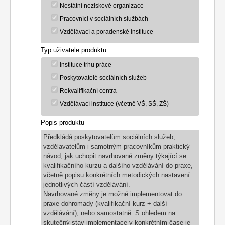
Nestátní neziskové organizace
Pracovníci v sociálních službách
Vzdělávací a poradenské instituce
Typ uživatele produktu
Instituce trhu práce
Poskytovatelé sociálních služeb
Rekvalifikační centra
Vzdělávací instituce (včetně VŠ, SŠ, ZŠ)
Popis produktu
Předkládá poskytovatelům sociálních služeb,
vzdělavatelům i samotným pracovníkům praktický
návod, jak uchopit navrhované změny týkající se
kvalifikačního kurzu a dalšího vzdělávání do praxe,
včetně popisu konkrétních metodických nastavení
jednotlivých částí vzdělávání.
Navrhované změny je možné implementovat do
praxe dohromady (kvalifikační kurz + další
vzdělávání), nebo samostatně. S ohledem na
skutečný stav implementace v konkrétním čase je