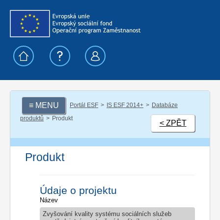
≡ MENU
Portál ESF
IS ESF 2014+
Databáze
produktů
Produkt
< ZPĚT
Produkt
Údaje o projektu
Název
Zvyšování kvality systému sociálních služeb