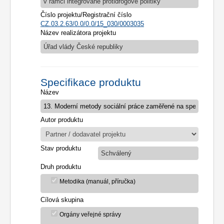
v rámci integrované protidrogové politiky
Číslo projektu/Registrační číslo
CZ.03.2.63/0.0/0.0/15_030/0003035
Název realizátora projektu
Úřad vlády České republiky
Specifikace produktu
Název
Autor produktu
Stav produktu
Schválený
Druh produktu
Metodika (manuál, příručka)
Cílová skupina
Orgány veřejné správy