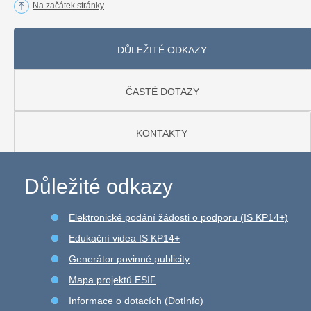
Na začátek stránky
DŮLEŽITÉ ODKAZY
ČASTÉ DOTAZY
KONTAKTY
Důležité odkazy
Elektronické podání žádosti o podporu (IS KP14+)
Edukační videa IS KP14+
Generátor povinné publicity
Mapa projektů ESIF
Informace o dotacích (DotInfo)