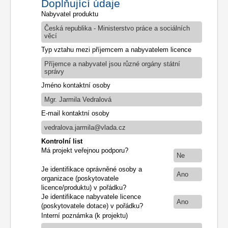
Doplňující údaje
Nabyvatel produktu
Česká republika - Ministerstvo práce a sociálních
věcí
Typ vztahu mezi příjemcem a nabyvatelem licence
Příjemce a nabyvatel jsou různé orgány státní
správy
Jméno kontaktní osoby
Mgr. Jarmila Vedralová
E-mail kontaktní osoby
vedralova.jarmila@vlada.cz
Kontrolní list
Má projekt veřejnou podporu?
Ne
Je identifikace oprávněné osoby a
Ano
organizace (poskytovatele
licence/produktu) v pořádku?
Je identifikace nabyvatele licence
Ano
(poskytovatele dotace) v pořádku?
Interní poznámka (k projektu)