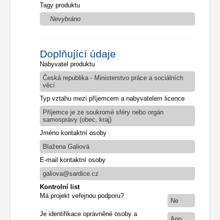
Tagy produktu
Nevybráno
Doplňující údaje
Nabyvatel produktu
Česká republika - Ministerstvo práce a sociálních
věcí
Typ vztahu mezi příjemcem a nabyvatelem licence
Příjemce je ze soukromé sféry nebo orgán
samosprávy (obec, kraj)
Jméno kontaktní osoby
Blažena Galiová
E-mail kontaktní osoby
galiova@sardice.cz
Kontrolní list
Má projekt veřejnou podporu?
Ne
Je identifikace oprávněné osoby a
Ano