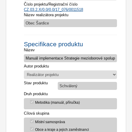
Číslo projektu/Registrační číslo
CZ.03.2.X/0.0/0.0/17_076/0011518
Název realizátora projektu
Obec Šardice
Specifikace produktu
Název
Autor produktu
Stav produktu
Schválený
Druh produktu
Metodika (manuál, příručka)
Cílová skupina
Místní samospráva
Obce a kraje a jejich zaměstnanci