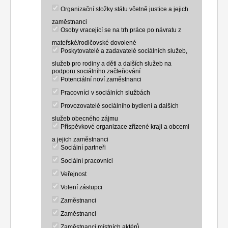
Organizační složky státu včetně justice a jejich
zaměstnanci
Osoby vracející se na trh práce po návratu z
mateřské/rodičovské dovolené
Poskytovatelé a zadavatelé sociálních služeb,
služeb pro rodiny a děti a dalších služeb na
podporu sociálního začleňování
Potenciální noví zaměstnanci
Pracovníci v sociálních službách
Provozovatelé sociálního bydlení a dalších
služeb obecného zájmu
Příspěvkové organizace zřízené kraji a obcemi
a jejich zaměstnanci
Sociální partneři
Sociální pracovníci
Veřejnost
Volení zástupci
Zaměstnanci
Zaměstnanci
Zaměstnanci místních aktérů