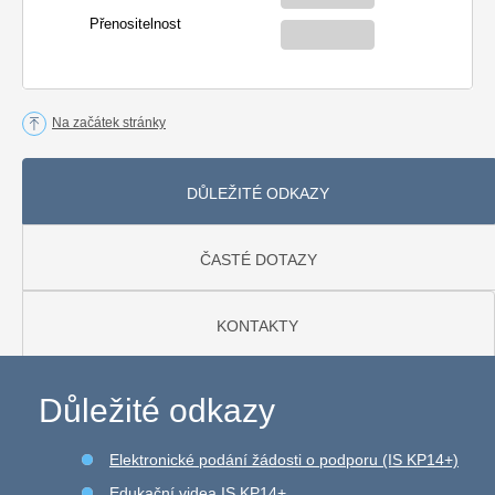
Přenositelnost
Na začátek stránky
DŮLEŽITÉ ODKAZY
ČASTÉ DOTAZY
KONTAKTY
Důležité odkazy
Elektronické podání žádosti o podporu (IS KP14+)
Edukační videa IS KP14+