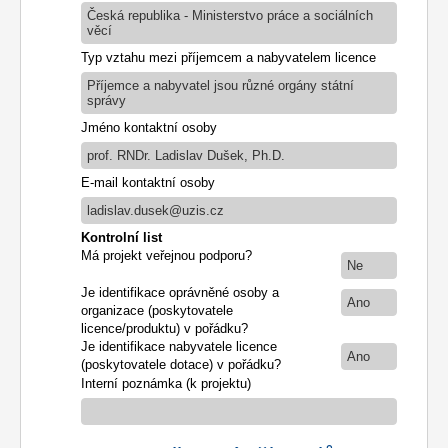
Česká republika - Ministerstvo práce a sociálních
věcí
Typ vztahu mezi příjemcem a nabyvatelem licence
Příjemce a nabyvatel jsou různé orgány státní
správy
Jméno kontaktní osoby
prof. RNDr. Ladislav Dušek, Ph.D.
E-mail kontaktní osoby
ladislav.dusek@uzis.cz
Kontrolní list
Má projekt veřejnou podporu?
Ne
Je identifikace oprávněné osoby a
Ano
organizace (poskytovatele
licence/produktu) v pořádku?
Je identifikace nabyvatele licence
Ano
(poskytovatele dotace) v pořádku?
Interní poznámka (k projektu)