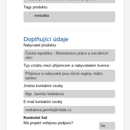
Tagy produktu
metodika
Doplňující údaje
Nabyvatel produktu
Česká republika - Ministerstvo práce a sociálních
věcí
Typ vztahu mezi příjemcem a nabyvatelem licence
Příjemce a nabyvatel jsou různé orgány státní
správy
Jméno kontaktní osoby
Mgr. Jarmila Vedralová
E-mail kontaktní osoby
vedralova.jarmila@vlada.cz
Kontrolní list
Má projekt veřejnou podporu?
Ne