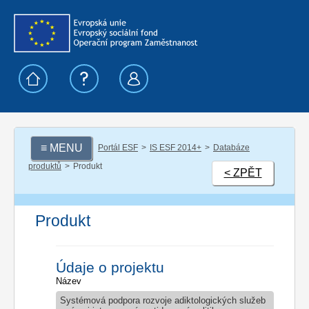
≡ MENU
Portál ESF
IS ESF 2014+
Databáze
produktů
Produkt
< ZPĚT
Produkt
Údaje o projektu
Název
Systémová podpora rozvoje adiktologických služeb