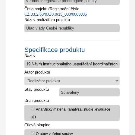
v rámci integrované protidrogové politiky
Číslo projektu/Registrační číslo
CZ.03.2.63/0.0/0.0/15_030/0003035
Název realizátora projektu
Úřad vlády České republiky
Specifikace produktu
Název
Autor produktu
Stav produktu
Schválený
Druh produktu
Analytický materiál (analýza, studie, evaluace
aj.)
Cílová skupina
Orgány veřejné správy