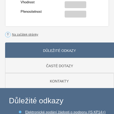
Vhodnost
Přenositelnost
Na začátek stránky
DŮLEŽITÉ ODKAZY
ČASTÉ DOTAZY
KONTAKTY
Důležité odkazy
Elektronické podání žádosti o podporu (IS KP14+)