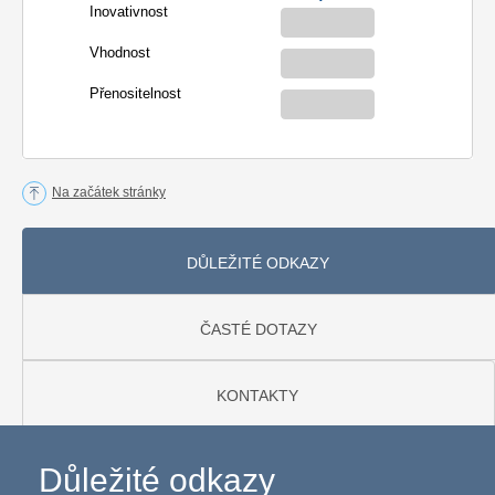
Inovativnost
Vhodnost
Přenositelnost
Na začátek stránky
DŮLEŽITÉ ODKAZY
ČASTÉ DOTAZY
KONTAKTY
Důležité odkazy