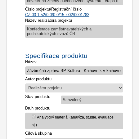
odvětví na změny důchodového systému - etapa II.
Číslo projektu/Registrační číslo
CZ.03.1.52/0.0/0.0/15_002/0001783
Název realizátora projektu
Konfederace zaměstnavatelských a
podnikatelských svazů ČR
Specifikace produktu
Název
Autor produktu
Stav produktu
Schválený
Druh produktu
Analytický materiál (analýza, studie, evaluace
aj.)
Cílová skupina