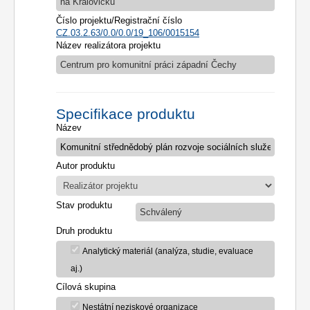
na Kralovicku
Číslo projektu/Registrační číslo
CZ.03.2.63/0.0/0.0/19_106/0015154
Název realizátora projektu
Centrum pro komunitní práci západní Čechy
Specifikace produktu
Název
Autor produktu
Stav produktu
Schválený
Druh produktu
Analytický materiál (analýza, studie, evaluace
aj.)
Cílová skupina
Nestátní neziskové organizace