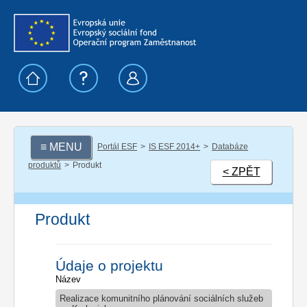
≡ MENU
Portál ESF
IS ESF 2014+
Databáze
produktů
Produkt
< ZPĚT
Produkt
Údaje o projektu
Název
Realizace komunitního plánování sociálních služeb