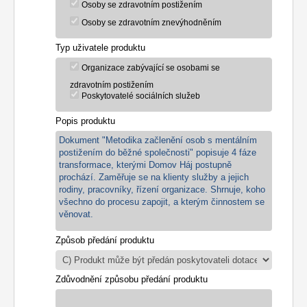
Osoby se zdravotním postižením
Osoby se zdravotním znevýhodněním
Typ uživatele produktu
Organizace zabývající se osobami se
zdravotním postižením
Poskytovatelé sociálních služeb
Popis produktu
Dokument "Metodika začlenění osob s mentálním
postižením do běžné společnosti" popisuje 4 fáze
transformace, kterými Domov Háj postupně
prochází. Zaměřuje se na klienty služby a jejich
rodiny, pracovníky, řízení organizace. Shrnuje, koho
všechno do procesu zapojit, a kterým činnostem se
věnovat.
Způsob předání produktu
Zdůvodnění způsobu předání produktu