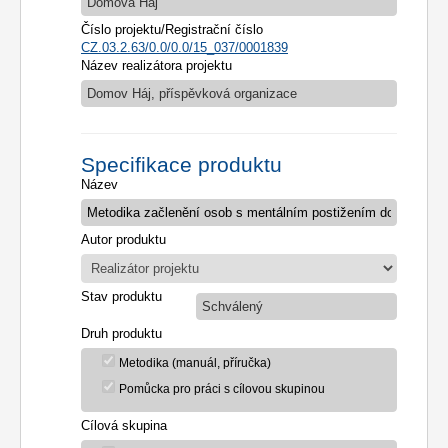
Domova Háj
Číslo projektu/Registrační číslo
CZ.03.2.63/0.0/0.0/15_037/0001839
Název realizátora projektu
Domov Háj, příspěvková organizace
Specifikace produktu
Název
Autor produktu
Stav produktu
Schválený
Druh produktu
Metodika (manuál, příručka)
Pomůcka pro práci s cílovou skupinou
Cílová skupina