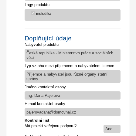
Tagy produktu
metodika
Doplňující údaje
Nabyvatel produktu
Česká republika - Ministerstvo práce a sociálních
věcí
Typ vztahu mezi příjemcem a nabyvatelem licence
Příjemce a nabyvatel jsou různé orgány státní
správy
Jméno kontaktní osoby
Ing. Dana Pajerova
E-mail kontaktní osoby
pajerovadana@domovhaj.cz
Kontrolní list
Má projekt veřejnou podporu?
Ano