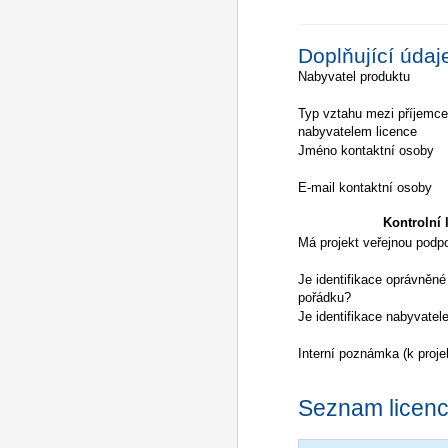
Doplňující údaj
Nabyvatel produktu
Typ vztahu mezi příjemc
nabyvatelem licence
Jméno kontaktní osoby
E-mail kontaktní osoby
Kontrolní l
Má projekt veřejnou podp
Je identifikace oprávněné
pořádku?
Je identifikace nabyvatel
Interní poznámka (k proje
Seznam licencí