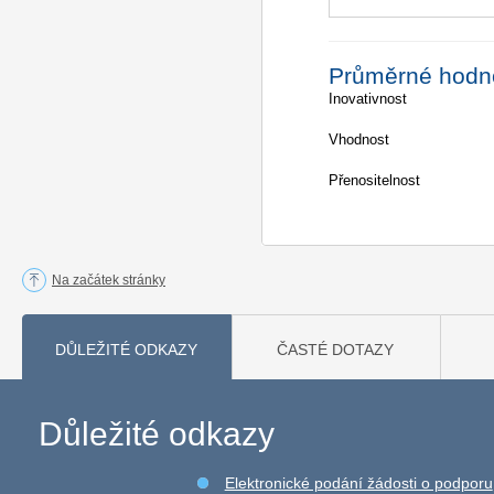
Průměrné hodn
Inovativnost
Vhodnost
Přenositelnost
Na začátek stránky
DŮLEŽITÉ ODKAZY
ČASTÉ DOTAZY
Důležité odkazy
Elektronické podání žádosti o podporu