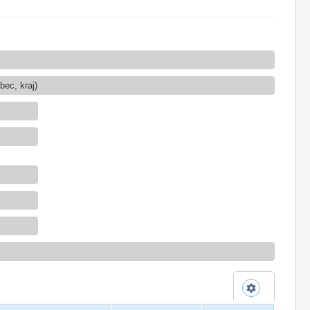
ec, kraj)