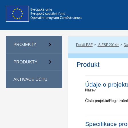
PROJEKTY
Portál ESF
IS ESF 2014+
Da
PRODUKTY
Produkt
AKTIVACE ÚČTU
Údaje o projekt
Název
Číslo projektu/Registrační
Specifikace pr