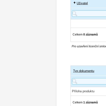
Uživatel
Celkem
0 záznamů
Pro uzavření licenční smlou
Typ dokumentu
Příloha produktu
Celkem
1 záznamů