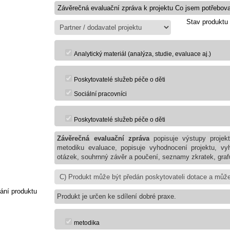
Stav produktu
Analytický materiál (analýza, studie, evaluace aj.)
Poskytovatelé služeb péče o děti
Sociální pracovníci
Poskytovatelé služeb péče o děti
Závěrečná evaluační zpráva
popisuje výstupy projekt
metodiku evaluace, popisuje vyhodnocení projektu, vyh
otázek, souhrnný závěr a poučení, seznamy zkratek, grafů
ání produktu
Produkt je určen ke sdílení dobré praxe.
metodika