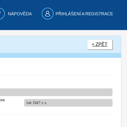
NÁPOVĚDA
PŘIHLÁŠENÍ A REGISTRACE
< ZPĚT
ora
Jak Dál? z.s.