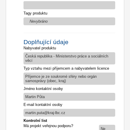
Tagy produktu
Nevybráno
Doplňující údaje
Nabyvatel produktu
Česká republika - Ministerstvo práce a sociálních
věcí
Typ vztahu mezi příjemcem a nabyvatelem licence
Příjemce je ze soukromé sféry nebo orgán
samosprávy (obec, kraj)
Jméno kontaktní osoby
Martin Půta
E-mail kontaktní osoby
martin.puta@kraj-lbc.cz
Kontrolní list
Má projekt veřejnou podporu?
Ne