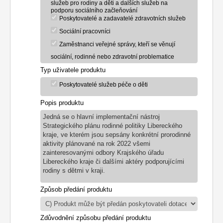
služeb pro rodiny a děti a dalších služeb na
podporu sociálního začleňování
Poskytovatelé a zadavatelé zdravotních služeb
Sociální pracovníci
Zaměstnanci veřejné správy, kteří se věnují
sociální, rodinné nebo zdravotní problematice
Typ uživatele produktu
Poskytovatelé služeb péče o děti
Popis produktu
Jedná se o hlavní implementační nástroj
Strategického plánu rodinné politiky Libereckého
kraje, ve kterém jsou sepsány konkrétní prorodinné
aktivity plánované na rok 2022 všemi
zainteresovanými odbory Krajského úřadu
Libereckého kraje či dalšími aktéry podporujícími
rodiny s dětmi v kraji.
Způsob předání produktu
Zdůvodnění způsobu předání produktu