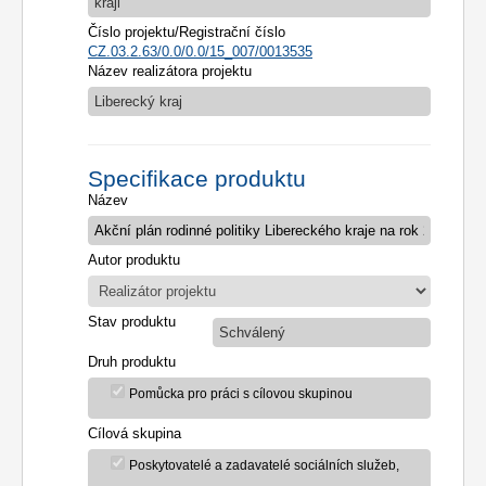
kraji
Číslo projektu/Registrační číslo
CZ.03.2.63/0.0/0.0/15_007/0013535
Název realizátora projektu
Liberecký kraj
Specifikace produktu
Název
Autor produktu
Stav produktu
Schválený
Druh produktu
Pomůcka pro práci s cílovou skupinou
Cílová skupina
Poskytovatelé a zadavatelé sociálních služeb,