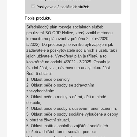
Poskytovatelé sociálních služeb
Popis produktu
Střednědobý plán rozvoje sociálních služeb
pro území SO ORP Holice, který vznikl metodou
komunitního plánování v průběhu 2 let (6/2020-
5/2022).
Do procesu jeho vzniku byli zapojeni jak
zadavatelé a
poskytovatelé
sociálních služeb, tak i
jejich uživatelé. Vytvořený plán
je tříletý, a to
konkrétně na období 4/2022 - 3/2025.
Obsahuje
úvodní část, vizi, návrhovou a analytickou část.
Řeší 6 oblastí:
1. Oblast péče o seniory,
2. Oblast péče o osoby se zdravotním
znevýhodněním,
3. Oblast péče o rodiny s dětmi, děti a mladé
dospělé,
4. Oblast péče o osoby s duševním onemocněním,
5. Oblast péče o osoby sociálně vyloučené a osoby
v obtížné životní situaci,
6. Oblast institucionálního zajištění sociálních
služeb a dalších forem sociální pomoci.