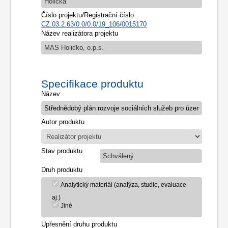
Holicka
Číslo projektu/Registrační číslo
CZ.03.2.63/0.0/0.0/19_106/0015170
Název realizátora projektu
MAS Holicko, o.p.s.
Specifikace produktu
Název
Autor produktu
Stav produktu
Schválený
Druh produktu
Analytický materiál (analýza, studie, evaluace
aj.)
Jiné
Upřesnění druhu produktu