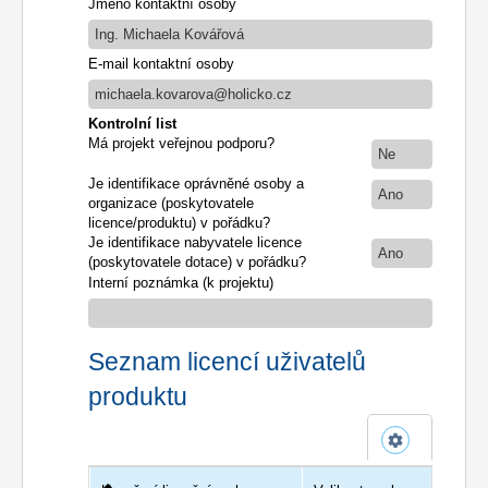
Jméno kontaktní osoby
Ing. Michaela Kovářová
E-mail kontaktní osoby
michaela.kovarova@holicko.cz
Kontrolní list
Má projekt veřejnou podporu?
Ne
Je identifikace oprávněné osoby a
Ano
organizace (poskytovatele
licence/produktu) v pořádku?
Je identifikace nabyvatele licence
Ano
(poskytovatele dotace) v pořádku?
Interní poznámka (k projektu)
Seznam licencí uživatelů
produktu