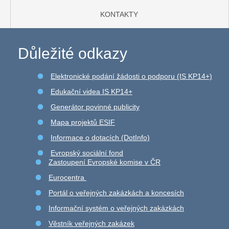
KONTAKTY
Důležité odkazy
Elektronické podání žádosti o podporu (IS KP14+)
Edukační videa IS KP14+
Generátor povinné publicity
Mapa projektů ESIF
Informace o dotacích (DotInfo)
Evropský sociální fond
Zastoupení Evropské komise v ČR
Eurocentra
Portál o veřejných zakázkách a koncesích
Informační systém o veřejných zakázkách
Věstník veřejných zakázek