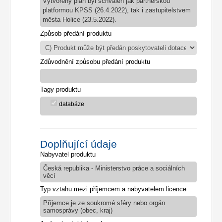
Vytvořený plán byl schválen jak partnerskou
platformou KPSS (26.4.2022), tak i zastupitelstvem
města Holice (23.5.2022).
Způsob předání produktu
Zdůvodnění způsobu předání produktu
Tagy produktu
databáze
Doplňující údaje
Nabyvatel produktu
Česká republika - Ministerstvo práce a sociálních
věcí
Typ vztahu mezi příjemcem a nabyvatelem licence
Příjemce je ze soukromé sféry nebo orgán
samosprávy (obec, kraj)