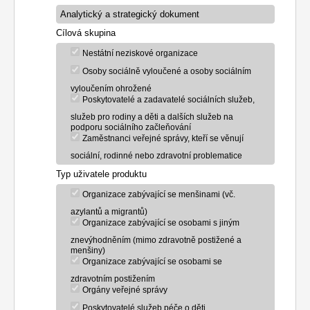
Cílová skupina
Nestátní neziskové organizace
Osoby sociálně vyloučené a osoby sociálním
vyloučením ohrožené
Poskytovatelé a zadavatelé sociálních služeb,
služeb pro rodiny a děti a dalších služeb na
podporu sociálního začleňování
Zaměstnanci veřejné správy, kteří se věnují
sociální, rodinné nebo zdravotní problematice
Typ uživatele produktu
Organizace zabývající se menšinami (vč.
azylantů a migrantů)
Organizace zabývající se osobami s jiným
znevýhodněním (mimo zdravotně postižené a
menšiny)
Organizace zabývající se osobami se
zdravotním postižením
Orgány veřejné správy
Poskytovatelé služeb péče o děti