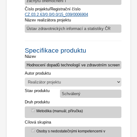
záchytu onemocnění I
Číslo projektu/Registrační číslo
CZ.03.2.63/0.0/0.0/15_039/0006904
Název realizátora projektu
Ústav zdravotnických informací a statistiky ČR
Specifikace produktu
Název
Autor produktu
Stav produktu
Schválený
Druh produktu
Metodika (manuál, příručka)
Cílová skupina
Osoby s nedostatečnými kompetencemi v