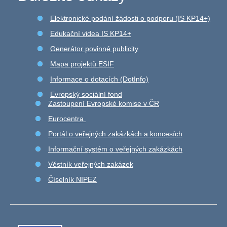
Elektronické podání žádosti o podporu (IS KP14+)
Edukační videa IS KP14+
Generátor povinné publicity
Mapa projektů ESIF
Informace o dotacích (DotInfo)
Evropský sociální fond
Zastoupení Evropské komise v ČR
Eurocentra
Portál o veřejných zakázkách a koncesích
Informační systém o veřejných zakázkách
Věstník veřejných zakázek
Číselník NIPEZ