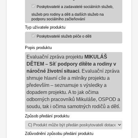
Poskytovatelé a zadavatelé sociálních služeb,
služeb pro rodiny a děti a dalších služeb na
podporu sociálního začleňování
Typ uživatele produktu
Poskytovatelé služeb péče o děti
Popis produktu
Evaluační zpráva projektu
MIKULÁŠ
DĚTEM – Síť podpory dítěte a rodiny v
náročné životní situaci
. Evaluační zpráva
shrnuje hlavní cíle a milníky projektu a
především – seznamuje s výsledky a
dopadem projektu. A to jak očima
odborných pracovníků Mikuláše, OSPOD a
soudu, tak i očima samotných rodičů a dětí.
Způsob předání produktu
Zdůvodnění způsobu předání produktu