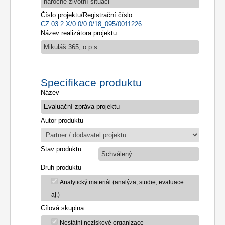
náročné životní situaci
Číslo projektu/Registrační číslo
CZ.03.2.X/0.0/0.0/18_095/0011226
Název realizátora projektu
Mikuláš 365, o.p.s.
Specifikace produktu
Název
Autor produktu
Stav produktu
Schválený
Druh produktu
Analytický materiál (analýza, studie, evaluace
aj.)
Cílová skupina
Nestátní neziskové organizace