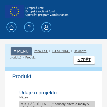
≡ MENU
Portál ESF
IS ESF 2014+
Databáze
produktů
Produkt
< ZPĚT
Produkt
Údaje o projektu
Název
MIKULÁŠ DĚTEM - Síť podpory dítěte a rodiny v