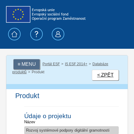
≡ MENU
Portál ESF
IS ESF 2014+
Databáze
produktů
Produkt
< ZPĚT
Produkt
Údaje o projektu
Název
Rozvoj systémové podpory digitální gramotnosti