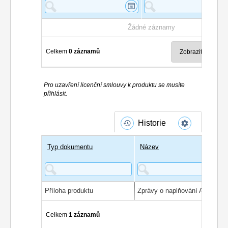
Žádné záznamy
Celkem
0 záznamů
Pro uzavření licenční smlouvy k produktu se musíte
přihlásit.
Historie
Typ dokumentu
Název
Příloha produktu
Celkem
1 záznamů