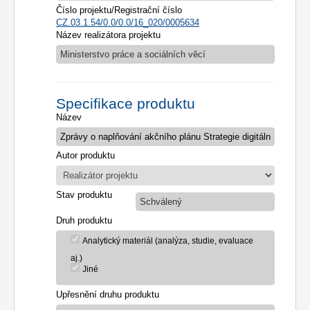
Číslo projektu/Registrační číslo
CZ.03.1.54/0.0/0.0/16_020/0005634
Název realizátora projektu
Ministerstvo práce a sociálních věcí
Specifikace produktu
Název
Autor produktu
Stav produktu
Schválený
Druh produktu
Analytický materiál (analýza, studie, evaluace
aj.)
Jiné
Upřesnění druhu produktu