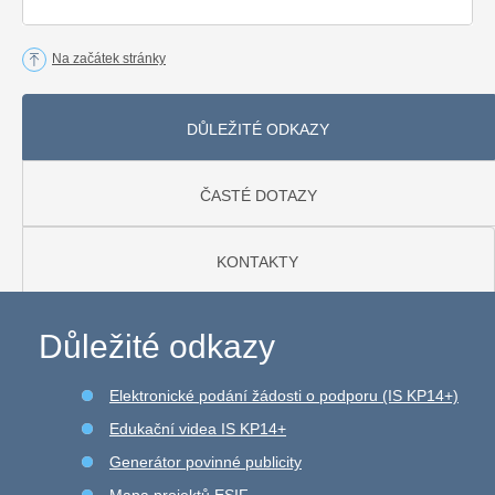
Na začátek stránky
DŮLEŽITÉ ODKAZY
ČASTÉ DOTAZY
KONTAKTY
Důležité odkazy
Elektronické podání žádosti o podporu (IS KP14+)
Edukační videa IS KP14+
Generátor povinné publicity
Mapa projektů ESIF