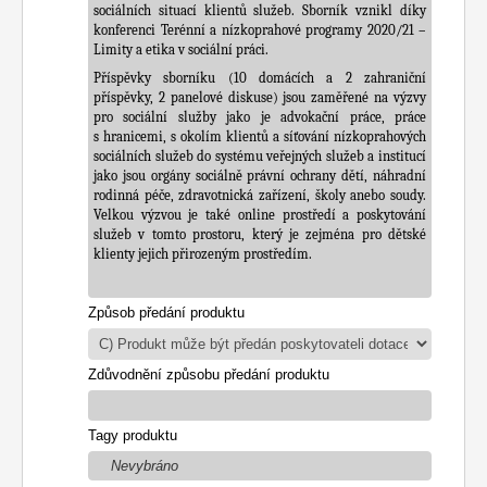
sociálních situací klientů služeb. Sborník vznikl díky 
konferenci Terénní a nízkoprahové programy 2020/21 – 
Limity a etika v sociální práci.
Příspěvky sborníku (10 domácích a 2 zahraniční 
příspěvky, 2 panelové diskuse) jsou zaměřené na výzvy 
pro sociální služby jako je advokační práce, práce 
s hranicemi, s okolím klientů a síťování nízkoprahových 
sociálních služeb do systému veřejných služeb a institucí 
jako jsou orgány sociálně právní ochrany dětí, náhradní 
rodinná péče, zdravotnická zařízení, školy anebo soudy. 
Velkou výzvou je také online prostředí a poskytování 
služeb v tomto prostoru, který je zejména pro dětské 
klienty jejich přirozeným prostředím. 
Způsob předání produktu
Zdůvodnění způsobu předání produktu
Tagy produktu
Nevybráno