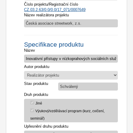
Číslo projektu/Registrační číslo
CZ.03.2.63/0.0/0.0/17_071/0007649
Název realizátora projektu
Česká asociace streetwork, z.s.
Specifikace produktu
Název
Autor produktu
Stav produktu
Schválený
Druh produktu
Jiné
Výukový/vzdělávací program (kurz, cvičení,
seminář)
Upřesnění druhu produktu