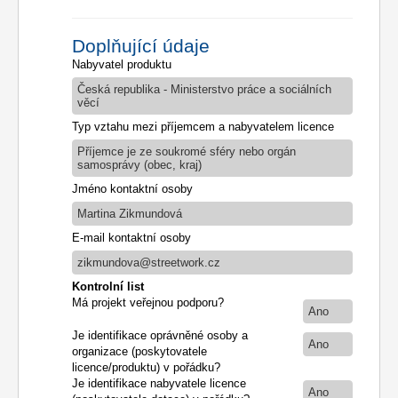
Doplňující údaje
Nabyvatel produktu
Česká republika - Ministerstvo práce a sociálních
věcí
Typ vztahu mezi příjemcem a nabyvatelem licence
Příjemce je ze soukromé sféry nebo orgán
samosprávy (obec, kraj)
Jméno kontaktní osoby
Martina Zikmundová
E-mail kontaktní osoby
zikmundova@streetwork.cz
Kontrolní list
Má projekt veřejnou podporu?
Ano
Je identifikace oprávněné osoby a
Ano
organizace (poskytovatele
licence/produktu) v pořádku?
Je identifikace nabyvatele licence
Ano