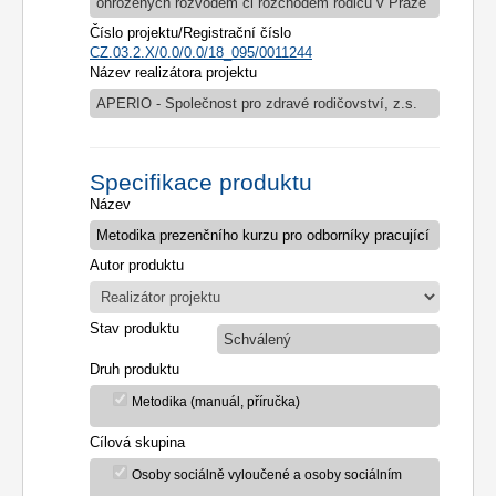
ohrožených rozvodem či rozchodem rodičů v Praze
Číslo projektu/Registrační číslo
CZ.03.2.X/0.0/0.0/18_095/0011244
Název realizátora projektu
APERIO - Společnost pro zdravé rodičovství, z.s.
Specifikace produktu
Název
Autor produktu
Stav produktu
Schválený
Druh produktu
Metodika (manuál, příručka)
Cílová skupina
Osoby sociálně vyloučené a osoby sociálním