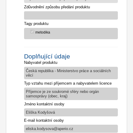
Zdůvodnění způsobu předání produktu
Tagy produktu
metodika
Doplňující údaje
Nabyvatel produktu
Česká republika - Ministerstvo práce a sociálních
věcí
Typ vztahu mezi příjemcem a nabyvatelem licence
Příjemce je ze soukromé sféry nebo orgán
samosprávy (obec, kraj)
Jméno kontaktní osoby
Eliška Kodyšová
E-mail kontaktní osoby
eliska.kodysova@aperio.cz