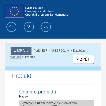
≡ MENU
Portál ESF
IS ESF 2014+
Databáze
produktů
Produkt
< ZPĚT
Produkt
Údaje o projektu
Název
Strategické řízení rozvoje elektronického