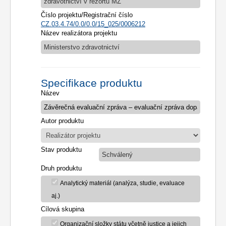
zdravotnictví v rezortu MZ
Číslo projektu/Registrační číslo
CZ.03.4.74/0.0/0.0/15_025/0006212
Název realizátora projektu
Ministerstvo zdravotnictví
Specifikace produktu
Název
Autor produktu
Stav produktu
Schválený
Druh produktu
Analytický materiál (analýza, studie, evaluace
aj.)
Cílová skupina
Organizační složky státu včetně justice a jejich