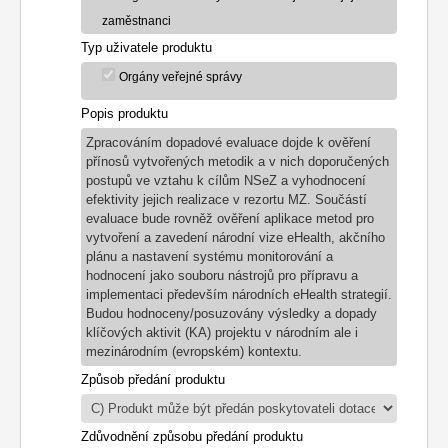
zaměstnanci
Typ uživatele produktu
Orgány veřejné správy
Popis produktu
Zpracováním dopadové evaluace dojde k ověření
přínosů vytvořených metodik a v nich doporučených
postupů ve vztahu k cílům NSeZ a vyhodnocení
efektivity jejich realizace v rezortu MZ. Součástí
evaluace bude rovněž ověření aplikace metod pro
vytvoření a zavedení národní vize eHealth, akčního
plánu a nastavení systému monitorování a
hodnocení jako souboru nástrojů pro přípravu a
implementaci především národních eHealth strategií.
Budou hodnoceny/posuzovány výsledky a dopady
klíčových aktivit (KA) projektu v národním ale i
mezinárodním (evropském) kontextu.
Způsob předání produktu
Zdůvodnění způsobu předání produktu