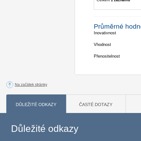
Celkem
1 záznamů
Průměrné hodn
Inovativnost
Vhodnost
Přenositelnost
Na začátek stránky
DŮLEŽITÉ ODKAZY
ČASTÉ DOTAZY
Důležité odkazy