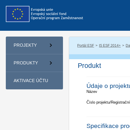
PROJEKTY
Portál ESF
IS ESF 2014+
Da
PRODUKTY
Produkt
AKTIVACE ÚČTU
Údaje o projekt
Název
Číslo projektu/Registrační
Specifikace pr