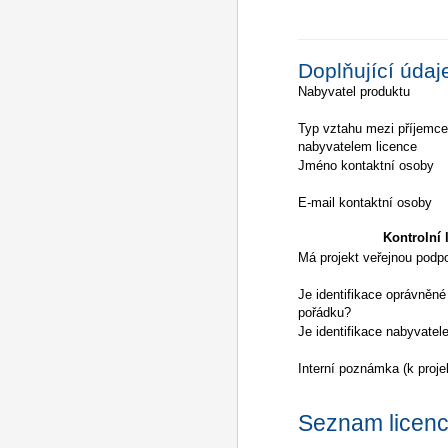
Doplňující údaj
Nabyvatel produktu
Typ vztahu mezi příjemc
nabyvatelem licence
Jméno kontaktní osoby
E-mail kontaktní osoby
Kontrolní l
Má projekt veřejnou podp
Je identifikace oprávněné
pořádku?
Je identifikace nabyvatel
Interní poznámka (k proje
Seznam licencí