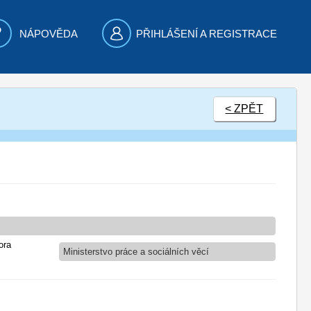
NÁPOVĚDA
PŘIHLÁŠENÍ A REGISTRACE
< ZPĚT
ora
Ministerstvo práce a sociálních věcí