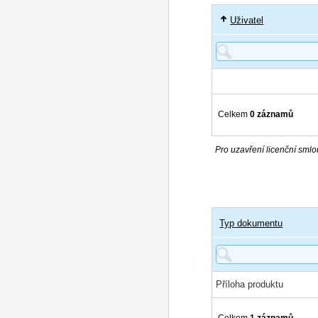
Uživatel
Celkem
0 záznamů
Pro uzavření licenční smlou
Typ dokumentu
Příloha produktu