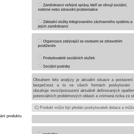
Zaměstnanci veřejné správy, kteří se věnují sociální,
rodinné nebo zdravotní problematice
Základní složky Integrovaného záchranného systému a
jejich zaměstnanci
Organizace zabývající se osobami se zdravotním
postižením
Poskytovatelé sociálních služeb
Sociální podniky
Obsahem této analýzy je aktuální situace a postavení 
bezpečnost a to ve všech formách poskytování soc
obsahuje revizi/posouzení aktuálně definovaných opatřen
potenciálních problémových oblastí a vnímaná rizika ze st
ání produktu