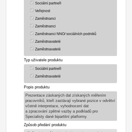
Sociální partneři
Veřejnost
Zaměstnanci
Zaměstnanci
Zaměstnanci NNO/ sociálních podniků
Zaměstnavatelé
Zaměstnavatelé
Typ uživatele produktu
Sociální partneři
Zaměstnavatelé
Popis produktu
Prezentace záskaných dat získaných měřením
pracovníků, kteří zastávají vybrané pozice v odvětví
včetně interpretace, vyhodnocení dat
a zpracování zpětné vazby a podkladů pro
Specialisty dané bipartitní platformy.
Způsob předání produktu