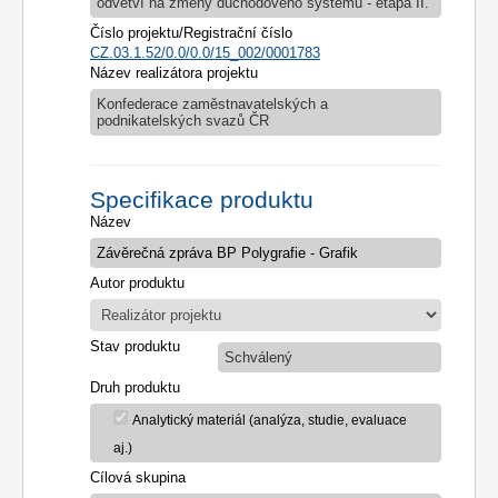
odvětví na změny důchodového systému - etapa II.
Číslo projektu/Registrační číslo
CZ.03.1.52/0.0/0.0/15_002/0001783
Název realizátora projektu
Konfederace zaměstnavatelských a
podnikatelských svazů ČR
Specifikace produktu
Název
Autor produktu
Stav produktu
Schválený
Druh produktu
Analytický materiál (analýza, studie, evaluace
aj.)
Cílová skupina