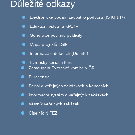
Důležité odkazy
Elektronické podání žádosti o podporu (IS KP14+)
Edukační videa IS KP14+
Generátor povinné publicity
Mapa projektů ESIF
Informace o dotacích (DotInfo)
Evropský sociální fond
Zastoupení Evropské komise v ČR
Eurocentra
Portál o veřejných zakázkách a koncesích
Informační systém o veřejných zakázkách
Věstník veřejných zakázek
Číselník NIPEZ