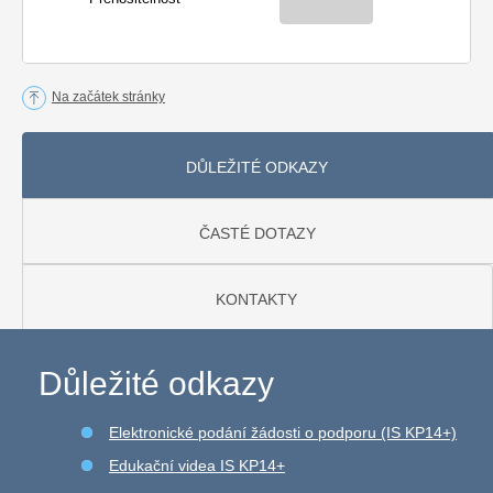
Na začátek stránky
DŮLEŽITÉ ODKAZY
ČASTÉ DOTAZY
KONTAKTY
Důležité odkazy
Elektronické podání žádosti o podporu (IS KP14+)
Edukační videa IS KP14+