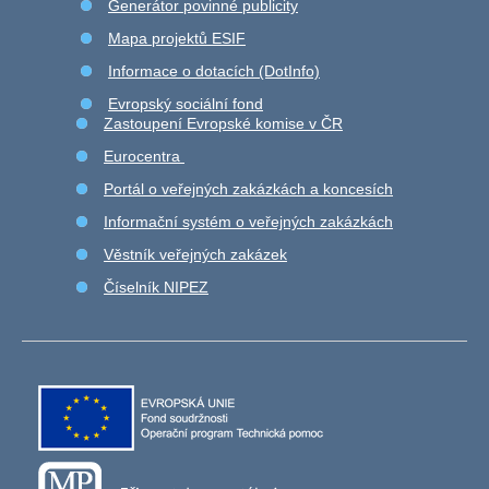
Generátor povinné publicity
Mapa projektů ESIF
Informace o dotacích (DotInfo)
Evropský sociální fond
Zastoupení Evropské komise v ČR
Eurocentra
Portál o veřejných zakázkách a koncesích
Informační systém o veřejných zakázkách
Věstník veřejných zakázek
Číselník NIPEZ