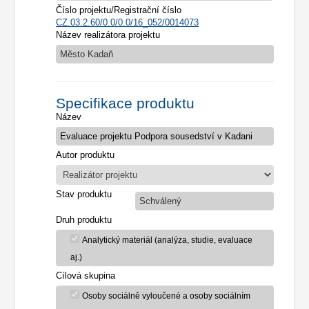
Číslo projektu/Registrační číslo
CZ.03.2.60/0.0/0.0/16_052/0014073
Název realizátora projektu
Město Kadaň
Specifikace produktu
Název
Autor produktu
Stav produktu
Schválený
Druh produktu
Analytický materiál (analýza, studie, evaluace
aj.)
Cílová skupina
Osoby sociálně vyloučené a osoby sociálním